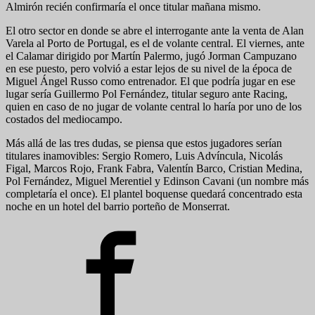
Almirón recién confirmaría el once titular mañana mismo.
El otro sector en donde se abre el interrogante ante la venta de Alan
Varela al Porto de Portugal, es el de volante central. El viernes, ante
el Calamar dirigido por Martín Palermo, jugó Jorman Campuzano
en ese puesto, pero volvió a estar lejos de su nivel de la época de
Miguel Ángel Russo como entrenador. El que podría jugar en ese
lugar sería Guillermo Pol Fernández, titular seguro ante Racing,
quien en caso de no jugar de volante central lo haría por uno de los
costados del mediocampo.
Más allá de las tres dudas, se piensa que estos jugadores serían
titulares inamovibles: Sergio Romero, Luis Advíncula, Nicolás
Figal, Marcos Rojo, Frank Fabra, Valentín Barco, Cristian Medina,
Pol Fernández, Miguel Merentiel y Edinson Cavani (un nombre más
completaría el once). El plantel boquense quedará concentrado esta
noche en un hotel del barrio porteño de Monserrat.