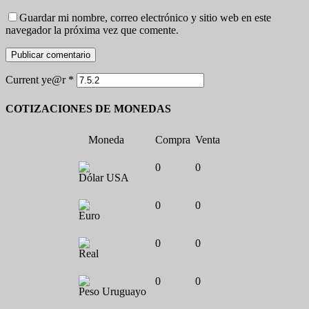
Guardar mi nombre, correo electrónico y sitio web en este
navegador la próxima vez que comente.
Current ye@r
*
COTIZACIONES DE MONEDAS
Moneda
Compra
Venta
0
0
Dólar USA
0
0
Euro
0
0
Real
0
0
Peso Uruguayo