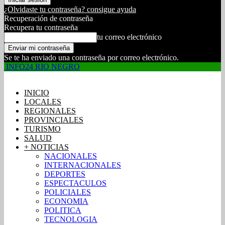
¿Olvidaste tu contraseña? consigue ayuda
Recuperación de contraseña
Recupera tu contraseña
tu correo electrónico
Se te ha enviado una contraseña por correo electrónico.
INFO24 RIO NEGRO
INICIO
LOCALES
REGIONALES
PROVINCIALES
TURISMO
SALUD
+ NOTICIAS
NACIONALES
INTERNACIONALES
DEPORTES
ESPECTACULOS
POLICIALES
ECONOMIA
POLITICA
TECNOLOGIA