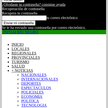
¿Olvidaste tu contraseña? consigue ayuda
Recuperación de contraseña
Recupera tu contraseña
tu correo electrónico
Se te ha enviado una contraseña por correo electrónico.
INFO24 RIO NEGRO
INICIO
LOCALES
REGIONALES
PROVINCIALES
TURISMO
SALUD
+ NOTICIAS
NACIONALES
INTERNACIONALES
DEPORTES
ESPECTACULOS
POLICIALES
ECONOMIA
POLITICA
TECNOLOGIA