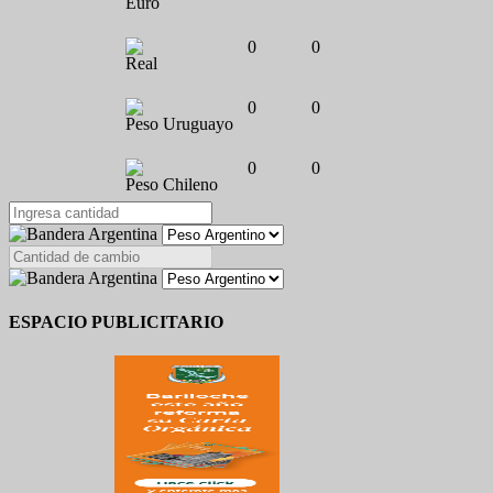
Euro
0
0
Real
0
0
Peso Uruguayo
0
0
Peso Chileno
ESPACIO PUBLICITARIO