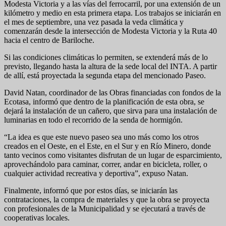
Modesta Victoria y a las vías del ferrocarril, por una extensión de un
kilómetro y medio en esta primera etapa. Los trabajos se iniciarán en
el mes de septiembre, una vez pasada la veda climática y
comenzarán desde la intersección de Modesta Victoria y la Ruta 40
hacia el centro de Bariloche.
Si las condiciones climáticas lo permiten, se extenderá más de lo
previsto, llegando hasta la altura de la sede local del INTA. A partir
de allí, está proyectada la segunda etapa del mencionado Paseo.
David Natan, coordinador de las Obras financiadas con fondos de la
Ecotasa, informó que dentro de la planificación de esta obra, se
dejará la instalación de un cañero, que sirva para una instalación de
luminarias en todo el recorrido de la senda de hormigón.
“La idea es que este nuevo paseo sea uno más como los otros
creados en el Oeste, en el Este, en el Sur y en Río Minero, donde
tanto vecinos como visitantes disfrutan de un lugar de esparcimiento,
aprovechándolo para caminar, correr, andar en bicicleta, roller, o
cualquier actividad recreativa y deportiva”, expuso Natan.
Finalmente, informó que por estos días, se iniciarán las
contrataciones, la compra de materiales y que la obra se proyecta
con profesionales de la Municipalidad y se ejecutará a través de
cooperativas locales.