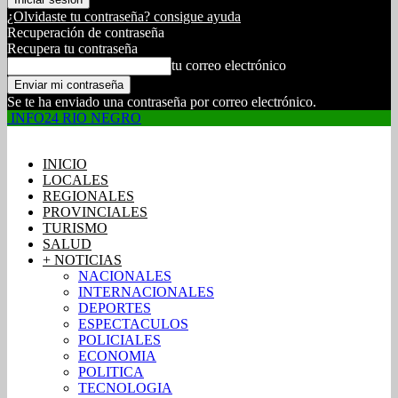
¿Olvidaste tu contraseña? consigue ayuda
Recuperación de contraseña
Recupera tu contraseña
tu correo electrónico
Se te ha enviado una contraseña por correo electrónico.
INFO24 RIO NEGRO
INICIO
LOCALES
REGIONALES
PROVINCIALES
TURISMO
SALUD
+ NOTICIAS
NACIONALES
INTERNACIONALES
DEPORTES
ESPECTACULOS
POLICIALES
ECONOMIA
POLITICA
TECNOLOGIA