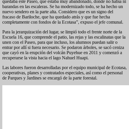
quedaba este Paseo, que estaba muy abandonado, donde no había ni
barandas en las escaleras. Se ha modernizado todo, se ha hecho un
nuevo sendero en la parte alta. Considero que es un signo del
fracaso de Bariloche, que ha quedado atrás y que fue hecha
completamente con fondos de la Ecotasa”, expuso el jefe comunal.
Para la jerarquización del lugar, se limpió todo el frente norte de la
Escuela 16, que comprende el patio, las rejas y las escalinatas que la
unen con el Paseo, para que incluso, los alumnos puedan salir o
entrar por allí si fuera necesario. Se podaron árboles, se sacó ceniza
que cayó en la erupción del volcán Puyehue en 2011 y comenzó a
recuperarse la vista hacia el lago Nahuel Huapi.
Las labores fueron desarrolladas por el equipo municipal de Ecotasa,
cooperativas, planes y contratados especiales, así como el personal
de Parques y Jardines se encargó de la parte forestal.