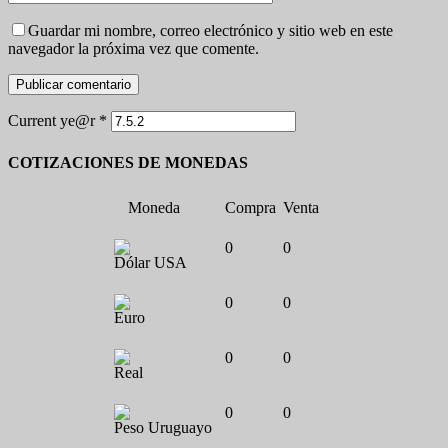
Guardar mi nombre, correo electrónico y sitio web en este
navegador la próxima vez que comente.
Current ye@r
*
COTIZACIONES DE MONEDAS
Moneda
Compra
Venta
0
0
Dólar USA
0
0
Euro
0
0
Real
0
0
Peso Uruguayo