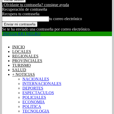
¿Olvidaste tu contraseña? consigue ayuda
Recuperación de contraseña
Recupera tu contraseña
tu correo electrónico
Se te ha enviado una contraseña por correo electrónico.
INFO24 RIO NEGRO
INICIO
LOCALES
REGIONALES
PROVINCIALES
TURISMO
SALUD
+ NOTICIAS
NACIONALES
INTERNACIONALES
DEPORTES
ESPECTACULOS
POLICIALES
ECONOMIA
POLITICA
TECNOLOGIA