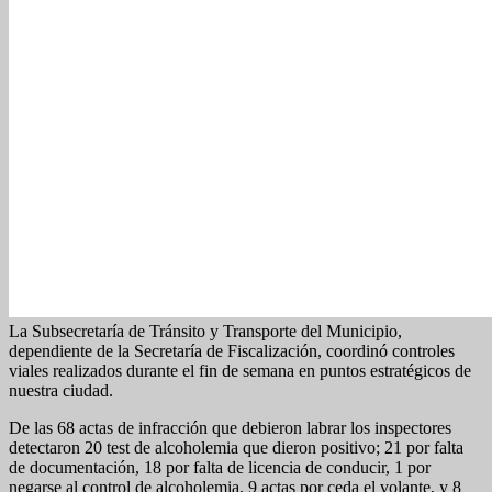
La Subsecretaría de Tránsito y Transporte del Municipio,
dependiente de la Secretaría de Fiscalización, coordinó controles
viales realizados durante el fin de semana en puntos estratégicos de
nuestra ciudad.
De las 68 actas de infracción que debieron labrar los inspectores
detectaron 20 test de alcoholemia que dieron positivo; 21 por falta
de documentación, 18 por falta de licencia de conducir, 1 por
negarse al control de alcoholemia, 9 actas por ceda el volante, y 8