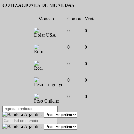
COTIZACIONES DE MONEDAS
Moneda
Compra
Venta
0
0
Dólar USA
0
0
Euro
0
0
Real
0
0
Peso Uruguayo
0
0
Peso Chileno