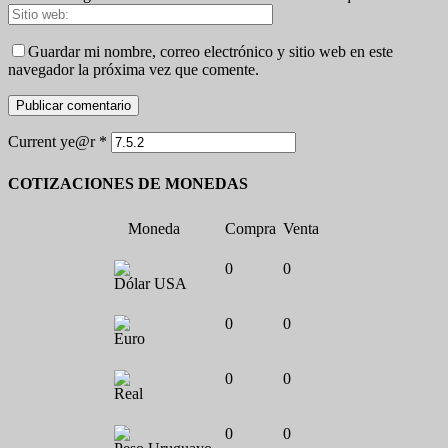
Guardar mi nombre, correo electrónico y sitio web en este
navegador la próxima vez que comente.
Current ye@r
*
COTIZACIONES DE MONEDAS
Moneda
Compra
Venta
0
0
Dólar USA
0
0
Euro
0
0
Real
0
0