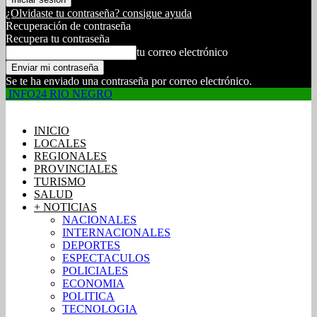
¿Olvidaste tu contraseña? consigue ayuda
Recuperación de contraseña
Recupera tu contraseña
tu correo electrónico
Se te ha enviado una contraseña por correo electrónico.
INFO24 RIO NEGRO
INICIO
LOCALES
REGIONALES
PROVINCIALES
TURISMO
SALUD
+ NOTICIAS
NACIONALES
INTERNACIONALES
DEPORTES
ESPECTACULOS
POLICIALES
ECONOMIA
POLITICA
TECNOLOGIA