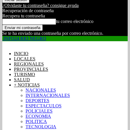
¿Olvidaste tu contraseña? consigue ayuda
Recuperación de contraseña
Recupera tu contraseña
tu correo electrónico
Se te ha enviado una contraseña por correo electrónico.
INFO24 RIO NEGRO
INICIO
LOCALES
REGIONALES
PROVINCIALES
TURISMO
SALUD
+ NOTICIAS
NACIONALES
INTERNACIONALES
DEPORTES
ESPECTACULOS
POLICIALES
ECONOMIA
POLITICA
TECNOLOGIA