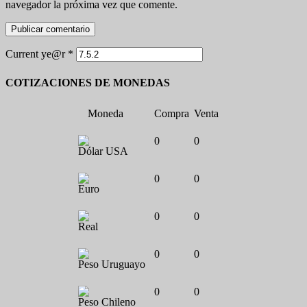
navegador la próxima vez que comente.
Current ye@r
*
COTIZACIONES DE MONEDAS
Moneda
Compra
Venta
0
0
Dólar USA
0
0
Euro
0
0
Real
0
0
Peso Uruguayo
0
0
Peso Chileno