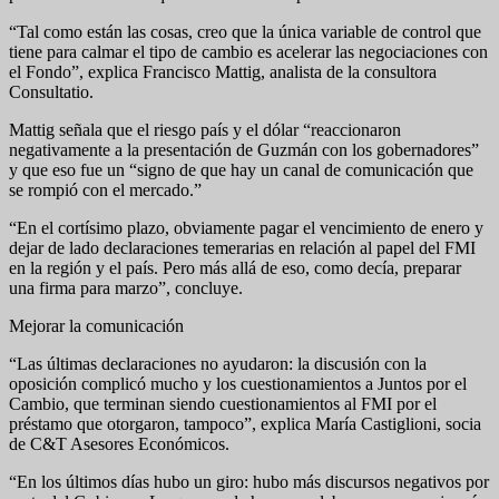
“Tal como están las cosas, creo que la única variable de control que
tiene para calmar el tipo de cambio es acelerar las negociaciones con
el Fondo”, explica Francisco Mattig, analista de la consultora
Consultatio.
Mattig señala que el riesgo país y el dólar “reaccionaron
negativamente a la presentación de Guzmán con los gobernadores”
y que eso fue un “signo de que hay un canal de comunicación que
se rompió con el mercado.”
“En el cortísimo plazo, obviamente pagar el vencimiento de enero y
dejar de lado declaraciones temerarias en relación al papel del FMI
en la región y el país. Pero más allá de eso, como decía, preparar
una firma para marzo”, concluye.
Mejorar la comunicación
“Las últimas declaraciones no ayudaron: la discusión con la
oposición complicó mucho y los cuestionamientos a Juntos por el
Cambio, que terminan siendo cuestionamientos al FMI por el
préstamo que otorgaron, tampoco”, explica María Castiglioni, socia
de C&T Asesores Económicos.
“En los últimos días hubo un giro: hubo más discursos negativos por