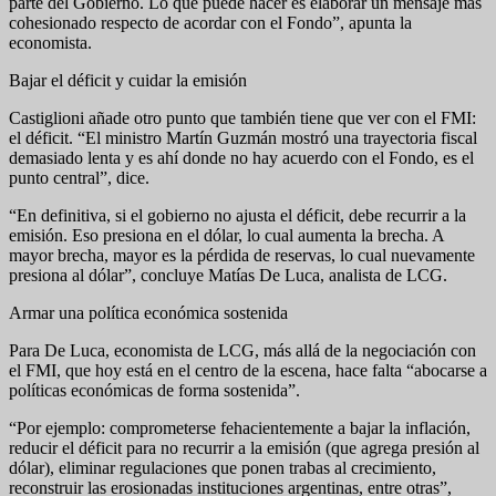
parte del Gobierno. Lo que puede hacer es elaborar un mensaje más
cohesionado respecto de acordar con el Fondo”, apunta la
economista.
Bajar el déficit y cuidar la emisión
Castiglioni añade otro punto que también tiene que ver con el FMI:
el déficit. “El ministro Martín Guzmán mostró una trayectoria fiscal
demasiado lenta y es ahí donde no hay acuerdo con el Fondo, es el
punto central”, dice.
“En definitiva, si el gobierno no ajusta el déficit, debe recurrir a la
emisión. Eso presiona en el dólar, lo cual aumenta la brecha. A
mayor brecha, mayor es la pérdida de reservas, lo cual nuevamente
presiona al dólar”, concluye Matías De Luca, analista de LCG.
Armar una política económica sostenida
Para De Luca, economista de LCG, más allá de la negociación con
el FMI, que hoy está en el centro de la escena, hace falta “abocarse a
políticas económicas de forma sostenida”.
“Por ejemplo: comprometerse fehacientemente a bajar la inflación,
reducir el déficit para no recurrir a la emisión (que agrega presión al
dólar), eliminar regulaciones que ponen trabas al crecimiento,
reconstruir las erosionadas instituciones argentinas, entre otras”,