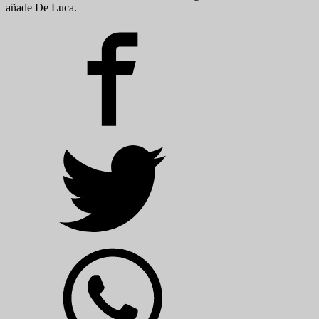
añade De Luca.