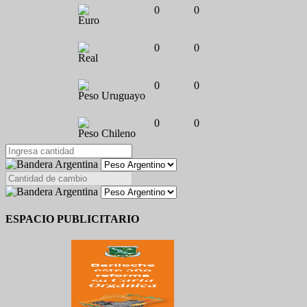
0
0
Euro
0
0
Real
0
0
Peso Uruguayo
0
0
Peso Chileno
ESPACIO PUBLICITARIO