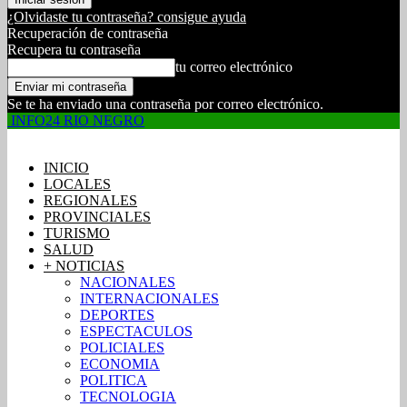
¿Olvidaste tu contraseña? consigue ayuda
Recuperación de contraseña
Recupera tu contraseña
tu correo electrónico
Se te ha enviado una contraseña por correo electrónico.
INFO24 RIO NEGRO
INICIO
LOCALES
REGIONALES
PROVINCIALES
TURISMO
SALUD
+ NOTICIAS
NACIONALES
INTERNACIONALES
DEPORTES
ESPECTACULOS
POLICIALES
ECONOMIA
POLITICA
TECNOLOGIA