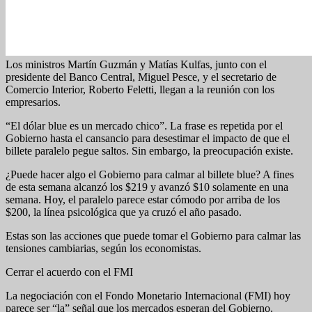
Los ministros Martín Guzmán y Matías Kulfas, junto con el
presidente del Banco Central, Miguel Pesce, y el secretario de
Comercio Interior, Roberto Feletti, llegan a la reunión con los
empresarios.
“El dólar blue es un mercado chico”. La frase es repetida por el
Gobierno hasta el cansancio para desestimar el impacto de que el
billete paralelo pegue saltos. Sin embargo, la preocupación existe.
¿Puede hacer algo el Gobierno para calmar al billete blue? A fines
de esta semana alcanzó los $219 y avanzó $10 solamente en una
semana. Hoy, el paralelo parece estar cómodo por arriba de los
$200, la línea psicológica que ya cruzó el año pasado.
Estas son las acciones que puede tomar el Gobierno para calmar las
tensiones cambiarias, según los economistas.
Cerrar el acuerdo con el FMI
La negociación con el Fondo Monetario Internacional (FMI) hoy
parece ser “la” señal que los mercados esperan del Gobierno.