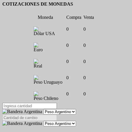
COTIZACIONES DE MONEDAS
Moneda
Compra
Venta
0
0
Dólar USA
0
0
Euro
0
0
Real
0
0
Peso Uruguayo
0
0
Peso Chileno