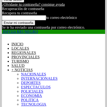
¿Olvidaste tu contraseña? consigue ayuda
Recuperación de contraseña
Recupera tu contraseña
tu correo electrónico
Se te ha enviado una contraseña por correo electrónico.
INFO24 RIO NEGRO
INICIO
LOCALES
REGIONALES
PROVINCIALES
TURISMO
SALUD
+ NOTICIAS
NACIONALES
INTERNACIONALES
DEPORTES
ESPECTACULOS
POLICIALES
ECONOMIA
POLITICA
TECNOLOGIA