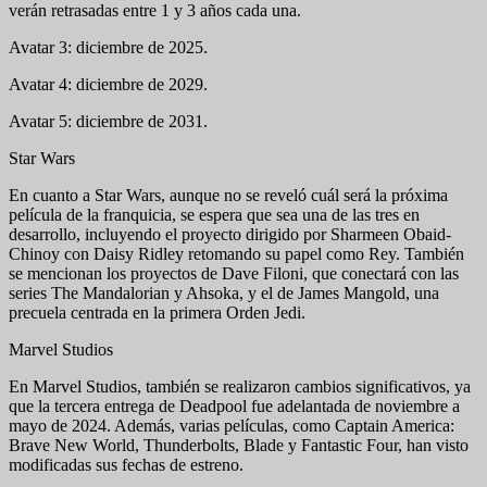
verán retrasadas entre 1 y 3 años cada una.
Avatar 3: diciembre de 2025.
Avatar 4: diciembre de 2029.
Avatar 5: diciembre de 2031.
Star Wars
En cuanto a Star Wars, aunque no se reveló cuál será la próxima
película de la franquicia, se espera que sea una de las tres en
desarrollo, incluyendo el proyecto dirigido por Sharmeen Obaid-
Chinoy con Daisy Ridley retomando su papel como Rey. También
se mencionan los proyectos de Dave Filoni, que conectará con las
series The Mandalorian y Ahsoka, y el de James Mangold, una
precuela centrada en la primera Orden Jedi.
Marvel Studios
En Marvel Studios, también se realizaron cambios significativos, ya
que la tercera entrega de Deadpool fue adelantada de noviembre a
mayo de 2024. Además, varias películas, como Captain America:
Brave New World, Thunderbolts, Blade y Fantastic Four, han visto
modificadas sus fechas de estreno.