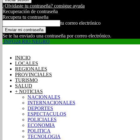
¿Olvidaste tu contraseña? consigue ayuda
Recuperación de contraseña
Recupera tu contraseña
tu correo electrónico
Se te ha enviado una contraseña por correo electrónico.
INFO24 RIO NEGRO
INICIO
LOCALES
REGIONALES
PROVINCIALES
TURISMO
SALUD
+ NOTICIAS
NACIONALES
INTERNACIONALES
DEPORTES
ESPECTACULOS
POLICIALES
ECONOMIA
POLITICA
TECNOLOGIA