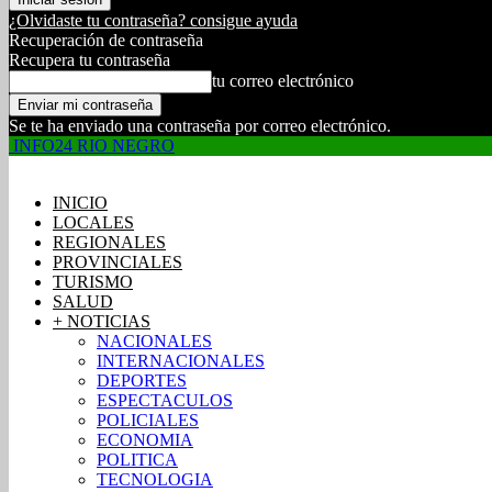
¿Olvidaste tu contraseña? consigue ayuda
Recuperación de contraseña
Recupera tu contraseña
tu correo electrónico
Se te ha enviado una contraseña por correo electrónico.
INFO24 RIO NEGRO
INICIO
LOCALES
REGIONALES
PROVINCIALES
TURISMO
SALUD
+ NOTICIAS
NACIONALES
INTERNACIONALES
DEPORTES
ESPECTACULOS
POLICIALES
ECONOMIA
POLITICA
TECNOLOGIA