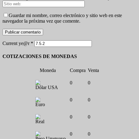
Guardar mi nombre, correo electrónico y sitio web en este
navegador la próxima vez que comente.
Current ye@r
*
COTIZACIONES DE MONEDAS
Moneda
Compra
Venta
0
0
Dólar USA
0
0
Euro
0
0
Real
0
0
Peso Uruguayo