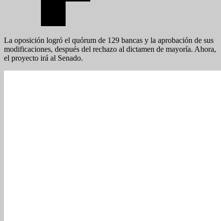
La oposición logró el quórum de 129 bancas y la aprobación de sus
modificaciones, después del rechazo al dictamen de mayoría. Ahora,
el proyecto irá al Senado.