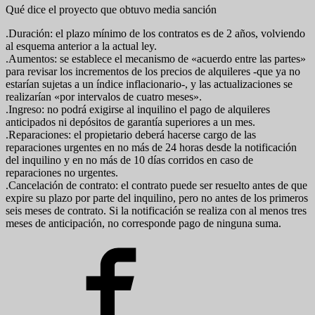
Qué dice el proyecto que obtuvo media sanción
.Duración: el plazo mínimo de los contratos es de 2 años, volviendo
al esquema anterior a la actual ley.
.Aumentos: se establece el mecanismo de «acuerdo entre las partes»
para revisar los incrementos de los precios de alquileres -que ya no
estarían sujetas a un índice inflacionario-, y las actualizaciones se
realizarían «por intervalos de cuatro meses».
.Ingreso: no podrá exigirse al inquilino el pago de alquileres
anticipados ni depósitos de garantía superiores a un mes.
.Reparaciones: el propietario deberá hacerse cargo de las
reparaciones urgentes en no más de 24 horas desde la notificación
del inquilino y en no más de 10 días corridos en caso de
reparaciones no urgentes.
.Cancelación de contrato: el contrato puede ser resuelto antes de que
expire su plazo por parte del inquilino, pero no antes de los primeros
seis meses de contrato. Si la notificación se realiza con al menos tres
meses de anticipación, no corresponde pago de ninguna suma.