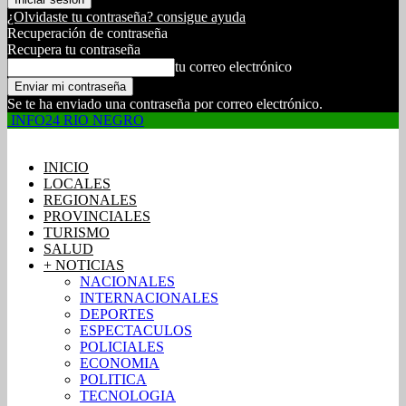
¿Olvidaste tu contraseña? consigue ayuda
Recuperación de contraseña
Recupera tu contraseña
tu correo electrónico
Se te ha enviado una contraseña por correo electrónico.
INFO24 RIO NEGRO
INICIO
LOCALES
REGIONALES
PROVINCIALES
TURISMO
SALUD
+ NOTICIAS
NACIONALES
INTERNACIONALES
DEPORTES
ESPECTACULOS
POLICIALES
ECONOMIA
POLITICA
TECNOLOGIA