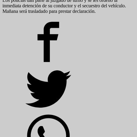
Los policías dan parte al juzgado de turno y se les ordeno la
inmediata detención de su conductor y el secuestro del vehículo.
Mañana será trasladado para prestar declaración.