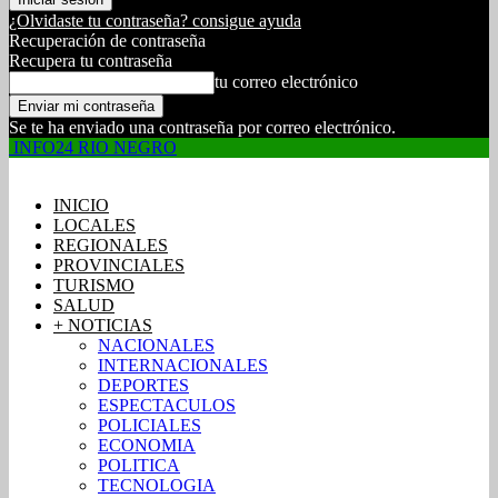
¿Olvidaste tu contraseña? consigue ayuda
Recuperación de contraseña
Recupera tu contraseña
tu correo electrónico
Se te ha enviado una contraseña por correo electrónico.
INFO24 RIO NEGRO
INICIO
LOCALES
REGIONALES
PROVINCIALES
TURISMO
SALUD
+ NOTICIAS
NACIONALES
INTERNACIONALES
DEPORTES
ESPECTACULOS
POLICIALES
ECONOMIA
POLITICA
TECNOLOGIA