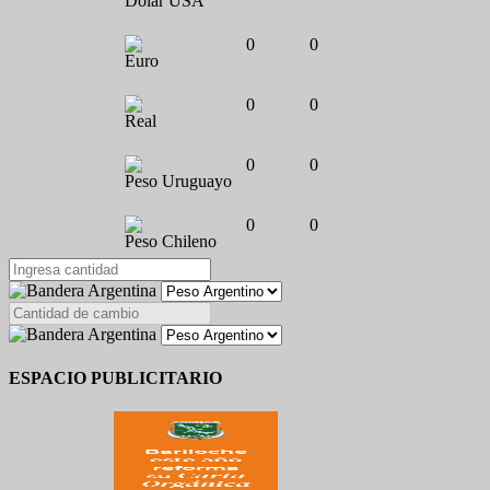
Dólar USA
0
0
Euro
0
0
Real
0
0
Peso Uruguayo
0
0
Peso Chileno
ESPACIO PUBLICITARIO