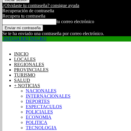
¿Olvidaste tu contraseña? consigue ayuda
Recuperación de contraseña
Recupera tu contraseña
tu correo electrónico
Se te ha enviado una contraseña por correo electrónico.
INFO24 RIO NEGRO
INICIO
LOCALES
REGIONALES
PROVINCIALES
TURISMO
SALUD
+ NOTICIAS
NACIONALES
INTERNACIONALES
DEPORTES
ESPECTACULOS
POLICIALES
ECONOMIA
POLITICA
TECNOLOGIA