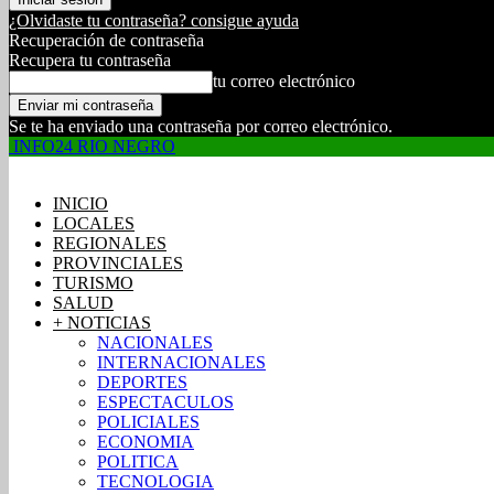
¿Olvidaste tu contraseña? consigue ayuda
Recuperación de contraseña
Recupera tu contraseña
tu correo electrónico
Se te ha enviado una contraseña por correo electrónico.
INFO24 RIO NEGRO
INICIO
LOCALES
REGIONALES
PROVINCIALES
TURISMO
SALUD
+ NOTICIAS
NACIONALES
INTERNACIONALES
DEPORTES
ESPECTACULOS
POLICIALES
ECONOMIA
POLITICA
TECNOLOGIA