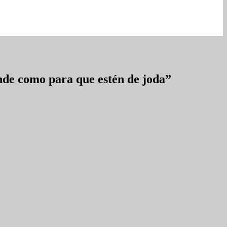
nde como para que estén de joda”