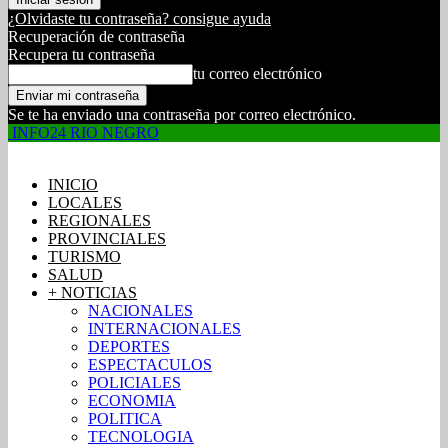
¿Olvidaste tu contraseña? consigue ayuda
Recuperación de contraseña
Recupera tu contraseña
tu correo electrónico
Se te ha enviado una contraseña por correo electrónico.
INFO24 RIO NEGRO
INICIO
LOCALES
REGIONALES
PROVINCIALES
TURISMO
SALUD
+ NOTICIAS
NACIONALES
INTERNACIONALES
DEPORTES
ESPECTACULOS
POLICIALES
ECONOMIA
POLITICA
TECNOLOGIA