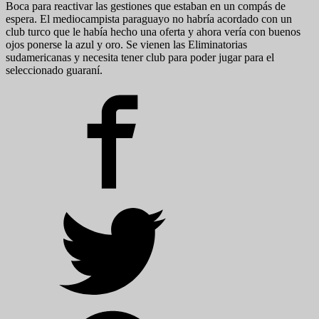
Boca para reactivar las gestiones que estaban en un compás de
espera. El mediocampista paraguayo no habría acordado con un
club turco que le había hecho una oferta y ahora vería con buenos
ojos ponerse la azul y oro. Se vienen las Eliminatorias
sudamericanas y necesita tener club para poder jugar para el
seleccionado guaraní.