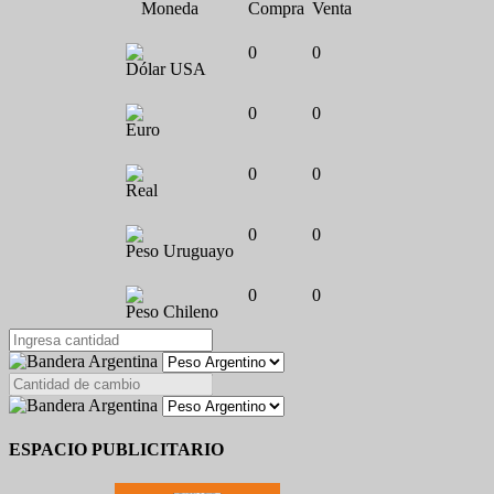
Moneda
Compra
Venta
0
0
Dólar USA
0
0
Euro
0
0
Real
0
0
Peso Uruguayo
0
0
Peso Chileno
ESPACIO PUBLICITARIO