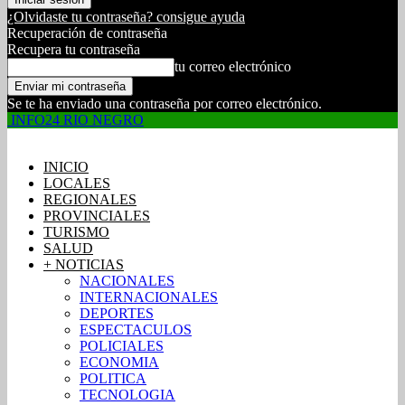
¿Olvidaste tu contraseña? consigue ayuda
Recuperación de contraseña
Recupera tu contraseña
tu correo electrónico
Se te ha enviado una contraseña por correo electrónico.
INFO24 RIO NEGRO
INICIO
LOCALES
REGIONALES
PROVINCIALES
TURISMO
SALUD
+ NOTICIAS
NACIONALES
INTERNACIONALES
DEPORTES
ESPECTACULOS
POLICIALES
ECONOMIA
POLITICA
TECNOLOGIA