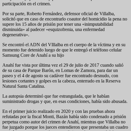
participación en el crimen.
Por su parte, Roberto Fernández, defensor oficial de Villalba,
solicitó que en caso de encontrarlo coautor del homicidio la pena no
supere los 15 años de prisión por tener una «inimputabilidad
disminuida» al padecer «esquizofrenia, una enfermedad
degenerativa».
Se encontró el ADN del VIllalba en el cuerpo de la víctima y en su
momento fue detenido luego de que le entregó el teléfono celular
Samsung Core de Anahí a su hijo
Anahí fue vista por última vez el 29 de julio de 2017 cuando salió
de su casa de Parque Barón, en Lomas de Zamora, para dar un
paseo y el 4 de agosto su cadáver fue encontrado desnudo, con
lesiones cortantes y golpes en la cabeza, enterrado en la Reserva
Natural Santa Catalina.
La autopsia determinó que fue estrangulada, que le habían
suministrado drogas y que, en esas condiciones, había sido abusada.
En el primer juicio realizado en 2020 y con las pruebas ahora
refutadas por la fiscal Monti, Bazán había sido condenado a prisión
perpetua como autor del crimen de Anahí, mientras que Villalba no
fue juzgado porque los jueces entendieron que presentaba un cuadro