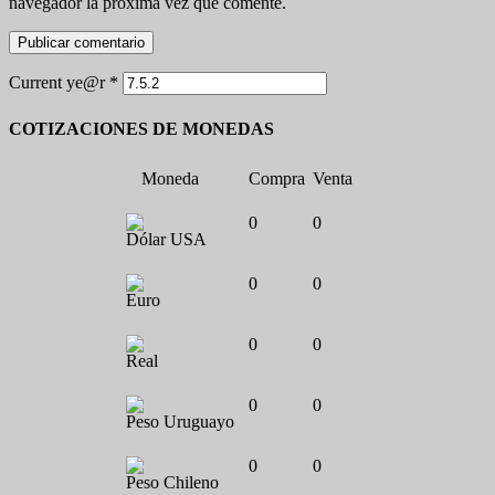
navegador la próxima vez que comente.
Current ye@r
*
COTIZACIONES DE MONEDAS
Moneda
Compra
Venta
0
0
Dólar USA
0
0
Euro
0
0
Real
0
0
Peso Uruguayo
0
0
Peso Chileno