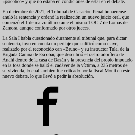
«psicótico» y que no estaba en condiciones de estar en el debate.
En diciembre de 2021, el Tribunal de Casación Penal bonaerense
anuló la sentencia y ordenó la realización un nuevo juicio oral, que
comenzó el 1 de marzo último ante el mismo TOC 7 de Lomas de
Zamora, aunque conformado por otros jueces.
La Sala I había cuestionado duramente al tribunal que, para dictar
sentencia, tuvo en cuenta un peritaje que calificó como clave,
realizado por el reconocido can «Bruno» y su instructor Tula, de la
Brigada Canina de Escobar, que descubrió el rastro odorífero de
Anahí dentro de la casa de Bazán y la presencia del propio imputado
en la fosa donde se halló el cadáver de la víctima, a 235 metros de
su vivienda, lo cual también fue criticado por la fiscal Monti en este
nuevo debate, lo que llevó a pedir la absolución.