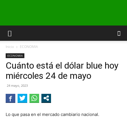
INFO24
Inicio
ECONOMIA
RIO
ECONOMIA
Cuánto está el dólar blue hoy
miércoles 24 de mayo
NEGRO
24 mayo, 2023
Lo que pasa en el mercado cambiario nacional.