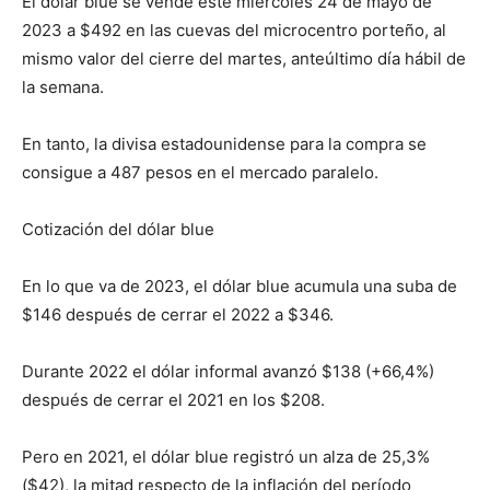
El dólar blue se vende este miércoles 24 de mayo de
2023 a $492 en las cuevas del microcentro porteño, al
mismo valor del cierre del martes, anteúltimo día hábil de
la semana.
En tanto, la divisa estadounidense para la compra se
consigue a 487 pesos en el mercado paralelo.
Cotización del dólar blue
En lo que va de 2023, el dólar blue acumula una suba de
$146 después de cerrar el 2022 a $346.
Durante 2022 el dólar informal avanzó $138 (+66,4%)
después de cerrar el 2021 en los $208.
Pero en 2021, el dólar blue registró un alza de 25,3%
($42), la mitad respecto de la inflación del período