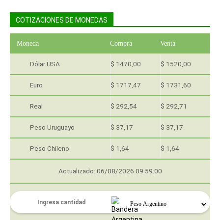
COTIZACIONES DE MONEDAS
Moneda
Compra
Venta
Dólar USA
$ 1470,00
$ 1520,00
Euro
$ 1717,47
$ 1731,60
Real
$ 292,54
$ 292,71
Peso Uruguayo
$ 37,17
$ 37,17
Peso Chileno
$ 1,64
$ 1,64
Actualizado: 06/08/2026 09:59:00