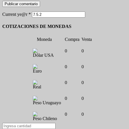
Current ye@r
*
COTIZACIONES DE MONEDAS
Moneda
Compra
Venta
0
0
Dólar USA
0
0
Euro
0
0
Real
0
0
Peso Uruguayo
0
0
Peso Chileno