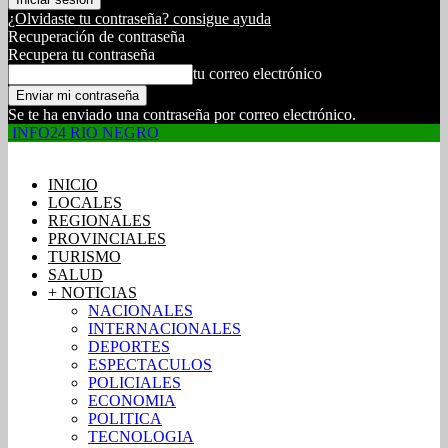
¿Olvidaste tu contraseña? consigue ayuda
Recuperación de contraseña
Recupera tu contraseña
tu correo electrónico
Se te ha enviado una contraseña por correo electrónico.
INFO24 RIO NEGRO
INICIO
LOCALES
REGIONALES
PROVINCIALES
TURISMO
SALUD
+ NOTICIAS
NACIONALES
INTERNACIONALES
DEPORTES
ESPECTACULOS
POLICIALES
ECONOMIA
POLITICA
TECNOLOGIA