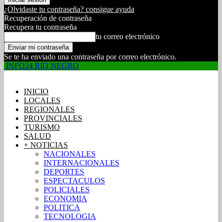
¿Olvidaste tu contraseña? consigue ayuda
Recuperación de contraseña
Recupera tu contraseña
tu correo electrónico
Se te ha enviado una contraseña por correo electrónico.
INFO24 RIO NEGRO
INICIO
LOCALES
REGIONALES
PROVINCIALES
TURISMO
SALUD
+ NOTICIAS
NACIONALES
INTERNACIONALES
DEPORTES
ESPECTACULOS
POLICIALES
ECONOMIA
POLITICA
TECNOLOGIA