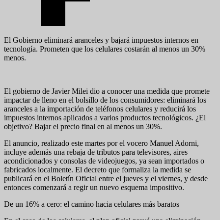
El Gobierno eliminará aranceles y bajará impuestos internos en
tecnología. Prometen que los celulares costarán al menos un 30%
menos.
El gobierno de Javier Milei dio a conocer una medida que promete
impactar de lleno en el bolsillo de los consumidores: eliminará los
aranceles a la importación de teléfonos celulares y reducirá los
impuestos internos aplicados a varios productos tecnológicos. ¿El
objetivo? Bajar el precio final en al menos un 30%.
El anuncio, realizado este martes por el vocero Manuel Adorni,
incluye además una rebaja de tributos para televisores, aires
acondicionados y consolas de videojuegos, ya sean importados o
fabricados localmente. El decreto que formaliza la medida se
publicará en el Boletín Oficial entre el jueves y el viernes, y desde
entonces comenzará a regir un nuevo esquema impositivo.
De un 16% a cero: el camino hacia celulares más baratos