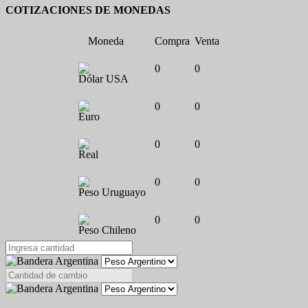
COTIZACIONES DE MONEDAS
Moneda
Compra
Venta
0
0
Dólar USA
0
0
Euro
0
0
Real
0
0
Peso Uruguayo
0
0
Peso Chileno