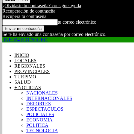
¿Olvidaste tu contraseña? consigue ayuda
Recuperación de contraseña
Recupera tu contraseña
tu correo electrónico
Se te ha enviado una contraseña por correo electrónico.
INFO24 RIO NEGRO
INICIO
LOCALES
REGIONALES
PROVINCIALES
TURISMO
SALUD
+ NOTICIAS
NACIONALES
INTERNACIONALES
DEPORTES
ESPECTACULOS
POLICIALES
ECONOMIA
POLITICA
TECNOLOGIA