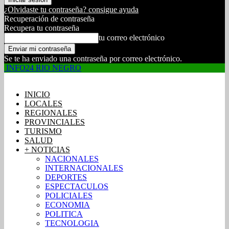
¿Olvidaste tu contraseña? consigue ayuda
Recuperación de contraseña
Recupera tu contraseña
tu correo electrónico
Se te ha enviado una contraseña por correo electrónico.
INFO24 RIO NEGRO
INICIO
LOCALES
REGIONALES
PROVINCIALES
TURISMO
SALUD
+ NOTICIAS
NACIONALES
INTERNACIONALES
DEPORTES
ESPECTACULOS
POLICIALES
ECONOMIA
POLITICA
TECNOLOGIA