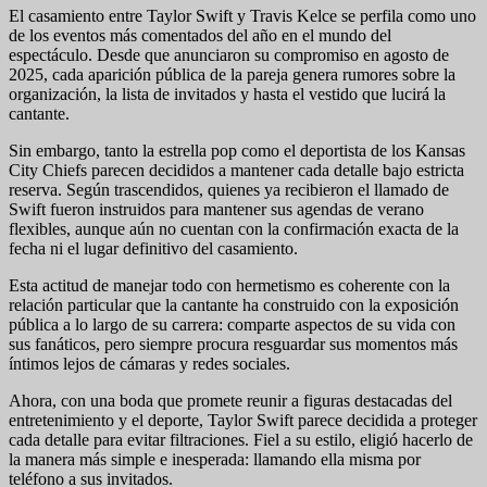
El casamiento entre Taylor Swift y Travis Kelce se perfila como uno
de los eventos más comentados del año en el mundo del
espectáculo. Desde que anunciaron su compromiso en agosto de
2025, cada aparición pública de la pareja genera rumores sobre la
organización, la lista de invitados y hasta el vestido que lucirá la
cantante.
Sin embargo, tanto la estrella pop como el deportista de los Kansas
City Chiefs parecen decididos a mantener cada detalle bajo estricta
reserva. Según trascendidos, quienes ya recibieron el llamado de
Swift fueron instruidos para mantener sus agendas de verano
flexibles, aunque aún no cuentan con la confirmación exacta de la
fecha ni el lugar definitivo del casamiento.
Esta actitud de manejar todo con hermetismo es coherente con la
relación particular que la cantante ha construido con la exposición
pública a lo largo de su carrera: comparte aspectos de su vida con
sus fanáticos, pero siempre procura resguardar sus momentos más
íntimos lejos de cámaras y redes sociales.
Ahora, con una boda que promete reunir a figuras destacadas del
entretenimiento y el deporte, Taylor Swift parece decidida a proteger
cada detalle para evitar filtraciones. Fiel a su estilo, eligió hacerlo de
la manera más simple e inesperada: llamando ella misma por
teléfono a sus invitados.