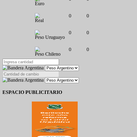
Euro
0
0
Real
0
0
Peso Uruguayo
0
0
Peso Chileno
ESPACIO PUBLICITARIO