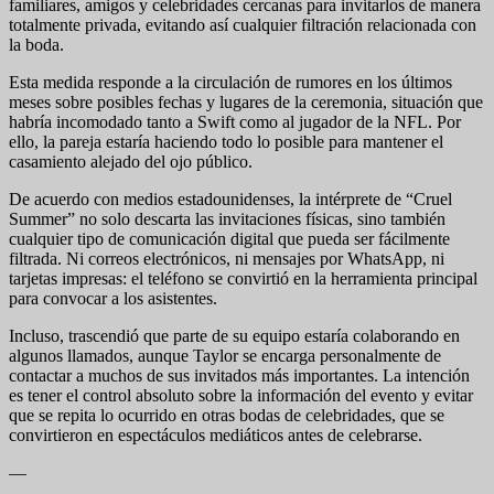
familiares, amigos y celebridades cercanas para invitarlos de manera
totalmente privada, evitando así cualquier filtración relacionada con
la boda.
Esta medida responde a la circulación de rumores en los últimos
meses sobre posibles fechas y lugares de la ceremonia, situación que
habría incomodado tanto a Swift como al jugador de la NFL. Por
ello, la pareja estaría haciendo todo lo posible para mantener el
casamiento alejado del ojo público.
De acuerdo con medios estadounidenses, la intérprete de “Cruel
Summer” no solo descarta las invitaciones físicas, sino también
cualquier tipo de comunicación digital que pueda ser fácilmente
filtrada. Ni correos electrónicos, ni mensajes por WhatsApp, ni
tarjetas impresas: el teléfono se convirtió en la herramienta principal
para convocar a los asistentes.
Incluso, trascendió que parte de su equipo estaría colaborando en
algunos llamados, aunque Taylor se encarga personalmente de
contactar a muchos de sus invitados más importantes. La intención
es tener el control absoluto sobre la información del evento y evitar
que se repita lo ocurrido en otras bodas de celebridades, que se
convirtieron en espectáculos mediáticos antes de celebrarse.
—