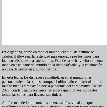
En Argentina, como en todo el mundo, cada 31 de octubre se
celebra Halloween, la festividad más esperada por los niños para
lucir sus disfraces más aterradores. Esta fiesta se ha vuelto toda una
moda en esta parte del mundo en la última década, y la celebración
no deja de crecer en algunos barrios.
En esta fecha, los disfraces se multiplican en el mundo y las
personas salen a las calles, aunque el último año en particular hubo
mucho menos circulación por la pandemia del coronavirus. En este
2020, con la baja de los casos, se espera que otra vez los bajitos
tomen las calles para llevarse sus dulces.
A diferencia de lo que muchos creen, esta festividad a la que
comúnmente se la asocia con disfraces que inspiran terror, calabazas