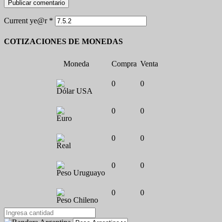
Current ye@r
*
COTIZACIONES DE MONEDAS
Moneda
Compra
Venta
0
0
Dólar USA
0
0
Euro
0
0
Real
0
0
Peso Uruguayo
0
0
Peso Chileno