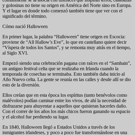
y golosinas no tiene su origen en América del Norte sino en Europa.
Y el lugar en donde todo comenzó también tiene que ver con el
significado del término.
Cómo nació Halloween
En primer lugar, la palabra “Halloween” tiene origen en Escocia:
proviene de “All Hallow’s Eve”, lo que en castellano quiere decir
“Víspera de todos los Santos”, y se remonta muy atrás en el tiempo,
al Siglo XVI.
Empezó siendo una celebración pagana con raíces en el “Samhain”,
un antiguo festival celta que se realizaba en Irlanda cuando la
temporada de cosechas se terminaba. Esto también daba inicio al
Año Nuevo celta. La gente se reunía en las calles y desde allí se dio
esto de la diversión.
Ellos creían que en esta época los espíritus (tanto benévolos como
malévolos) podían caminar entre los vivos, de ahí la necesidad de
disfrazarse para ahuyentar a aquellos que quisieran hacerles daño.
Con el correr de los años los más chicos fueron ganando su espacio
y el alcohol fue perdiendo su lugar.
En 1840, Halloween llegó a Estados Unidos a través de los
inmigrantes irlandeses, y poco a poco fue transformándose en una