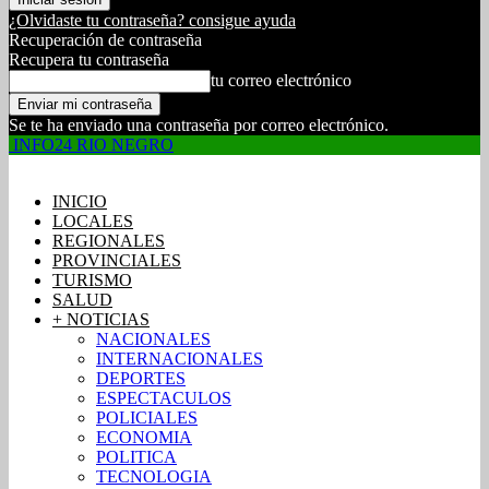
¿Olvidaste tu contraseña? consigue ayuda
Recuperación de contraseña
Recupera tu contraseña
tu correo electrónico
Se te ha enviado una contraseña por correo electrónico.
INFO24 RIO NEGRO
INICIO
LOCALES
REGIONALES
PROVINCIALES
TURISMO
SALUD
+ NOTICIAS
NACIONALES
INTERNACIONALES
DEPORTES
ESPECTACULOS
POLICIALES
ECONOMIA
POLITICA
TECNOLOGIA