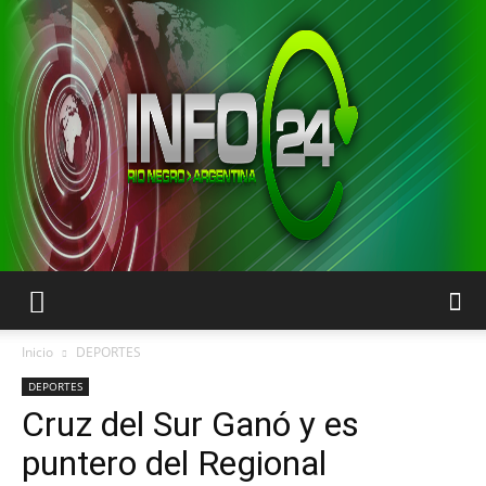
INFO24
Inicio
DEPORTES
DEPORTES
Cruz del Sur Ganó y es
RIO
puntero del Regional