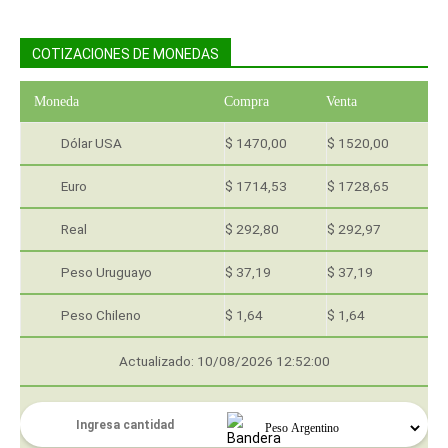
COTIZACIONES DE MONEDAS
Moneda
Compra
Venta
Dólar USA
$ 1470,00
$ 1520,00
Euro
$ 1714,53
$ 1728,65
Real
$ 292,80
$ 292,97
Peso Uruguayo
$ 37,19
$ 37,19
Peso Chileno
$ 1,64
$ 1,64
Actualizado: 10/08/2026 12:52:00