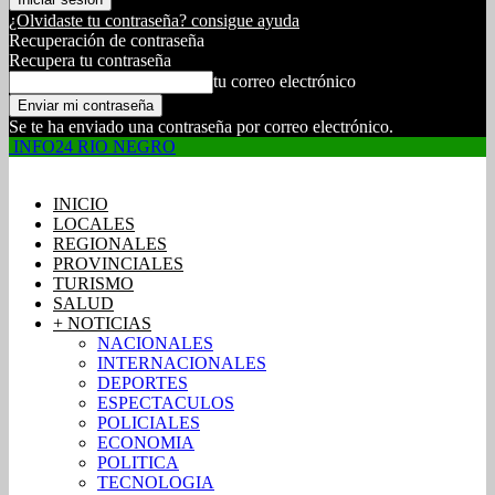
¿Olvidaste tu contraseña? consigue ayuda
Recuperación de contraseña
Recupera tu contraseña
tu correo electrónico
Se te ha enviado una contraseña por correo electrónico.
INFO24 RIO NEGRO
INICIO
LOCALES
REGIONALES
PROVINCIALES
TURISMO
SALUD
+ NOTICIAS
NACIONALES
INTERNACIONALES
DEPORTES
ESPECTACULOS
POLICIALES
ECONOMIA
POLITICA
TECNOLOGIA