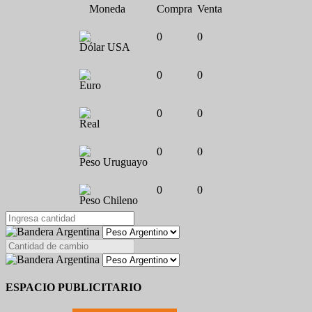
Moneda
Compra
Venta
0
0
Dólar USA
0
0
Euro
0
0
Real
0
0
Peso Uruguayo
0
0
Peso Chileno
ESPACIO PUBLICITARIO