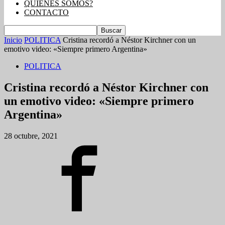
QUIENES SOMOS?
CONTACTO
Inicio
POLITICA
Cristina recordó a Néstor Kirchner con un
emotivo video: «Siempre primero Argentina»
POLITICA
Cristina recordó a Néstor Kirchner con
un emotivo video: «Siempre primero
Argentina»
28 octubre, 2021