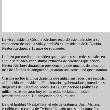
La vicepresidenta Cristina Kirchner recordó este miércoles a su
compañero de toda la vida y también ex presidente de la Nación,
Néstor Kirchner, a 11 años de su muerte.
Lo hizo por medio de un video que posteo en sus redes sociales en
el que se pueden ver distintos extractos de discursos que brindó
Néstor Kirchner durante su presidencia y que muchos de ellos, con
más de 15 años de antigüedad, guardan una actualidad que asombra.
Cristina no fue la única dirigente que utilizó sus redes para recordar
al fallecido ex presidente. Funcionarios, gobernadores, intendentes,
dirigentes del Frente de Todos (FdT), agrupaciones políticas y
militantes se sumaron hoy en las redes sociales al masivo
recordatorio por el 11° aniversario de su muerte.
Bajo el hashtag #NéstorVive, el jefe de Gabinete, Juan Manzur,
escribió en su cuenta de Twitter: “Un año más sin el compañero