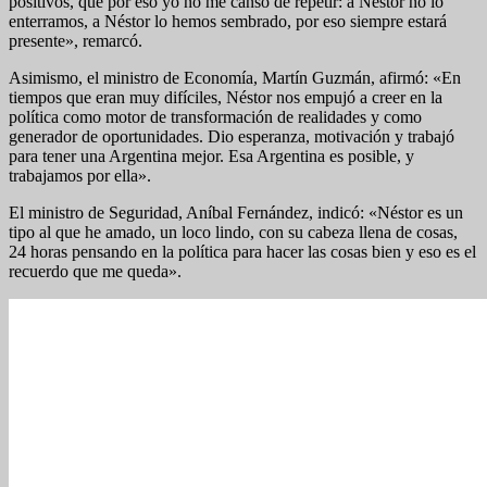
positivos, que por eso yo no me canso de repetir: a Néstor no lo
enterramos, a Néstor lo hemos sembrado, por eso siempre estará
presente», remarcó.
Asimismo, el ministro de Economía, Martín Guzmán, afirmó: «En
tiempos que eran muy difíciles, Néstor nos empujó a creer en la
política como motor de transformación de realidades y como
generador de oportunidades. Dio esperanza, motivación y trabajó
para tener una Argentina mejor. Esa Argentina es posible, y
trabajamos por ella».
El ministro de Seguridad, Aníbal Fernández, indicó: «Néstor es un
tipo al que he amado, un loco lindo, con su cabeza llena de cosas,
24 horas pensando en la política para hacer las cosas bien y eso es el
recuerdo que me queda».