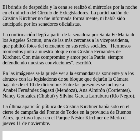
El brindis de despedida y la cena se realizó el miércoles por la noche
en el quincho del Círculo de Exlegisladores. La participación de
Cristina Kirchner no fue informada formalmente, ni había sido
anticipada por los senadores oficialistas.
La confirmación llegó a partir de la senadora por Santa Fe Maria de
los Angeles Sacnun, una de las más cercanas a la vicepresidenta,
que publicó fotos del encuentro en sus redes sociales. “Hermosos
momentos junto a nuestro bloque con Cristina Fernandez de
Kirchner. Con más compromiso y amor por la Patria, siempre
defendiendo nuestras convicciones”, escribió.
En las imágenes se la puede ver a la exmandataria sonriente y a los
abrazos con las legisladoras de su bloque que dejarán la Cámara
baja desde el 10 de diciembre. Entre las presentes se incluye a
Anabel Fernández Sagasti (Mendoza), Ana Almirón (Corrientes),
Nancy Gonzalez (Chubut) y Silvina García Larraburu (Río Negro).
La última aparición pública de Cristina Kirchner había sido en el
cierre de campaña del Frente de Todos en la provincia de Buenos
Aires, que tuvo lugar en el Parque Néstor Kirchner de Merlo el
jueves 11 de noviembre.