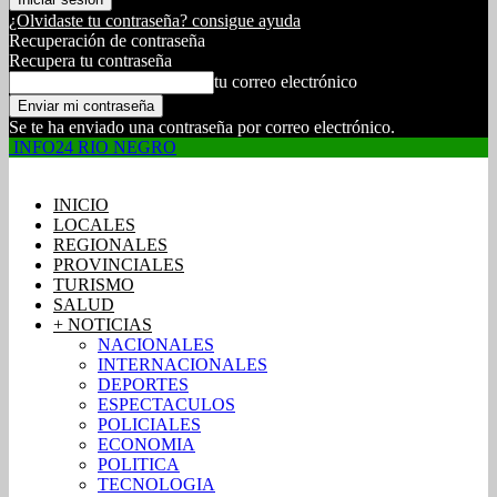
¿Olvidaste tu contraseña? consigue ayuda
Recuperación de contraseña
Recupera tu contraseña
tu correo electrónico
Se te ha enviado una contraseña por correo electrónico.
INFO24 RIO NEGRO
INICIO
LOCALES
REGIONALES
PROVINCIALES
TURISMO
SALUD
+ NOTICIAS
NACIONALES
INTERNACIONALES
DEPORTES
ESPECTACULOS
POLICIALES
ECONOMIA
POLITICA
TECNOLOGIA