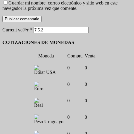
Guardar mi nombre, correo electrónico y sitio web en este
navegador la próxima vez que comente.
Current ye@r
*
COTIZACIONES DE MONEDAS
Moneda
Compra
Venta
0
0
Dólar USA
0
0
Euro
0
0
Real
0
0
Peso Uruguayo
0
0