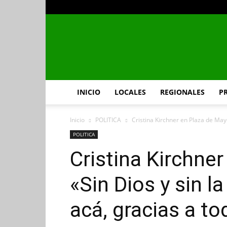
INICIO
LOCALES
REGIONALES
P
Inicio
POLITICA
Cristina Kirchner en Plaza de Mayo:
POLITICA
Cristina Kirchne
«Sin Dios y sin l
acá, gracias a t