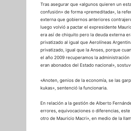
Tras asegurar que «algunos quieren un es
confusión» de forma «premeditada», la refe
externa que gobiernos anteriores contrajero
luego volvió a pactar el expresidente Mauri
era así de chiquito pero la deuda externa e
privatizado al igual que Aerolíneas Argent
privatizado, igual que la Anses, porque cua
el año 2009 recuperamos la administración 
eran abonados del Estado nacional», sostuv
«Anoten, genios de la economía, se las gar
kukas», sentenció la funcionaria.
En relación a la gestión de Alberto Fernánd
errores, equivocaciones o diferencias, este
otro de Mauricio Macri», en medio de la llam