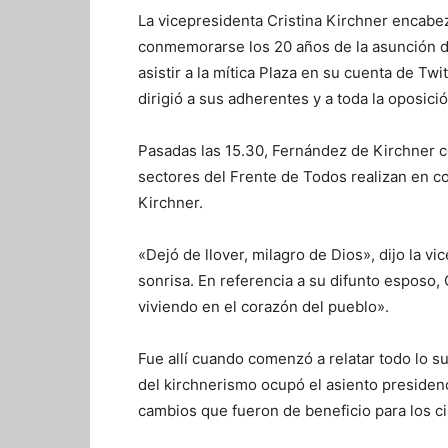
La vicepresidenta Cristina Kirchner encabez
conmemorarse los 20 años de la asunción de
asistir a la mítica Plaza en su cuenta de Twi
dirigió a sus adherentes y a toda la oposició
Pasadas las 15.30, Fernández de Kirchner c
sectores del Frente de Todos realizan en 
Kirchner.
«Dejó de llover, milagro de Dios», dijo la vi
sonrisa. En referencia a su difunto esposo,
viviendo en el corazón del pueblo».
Fue allí cuando comenzó a relatar todo lo
del kirchnerismo ocupó el asiento preside
cambios que fueron de beneficio para los c