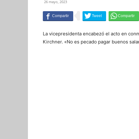
26 mayo, 2023
La vicepresidenta encabezó el acto en con
Kirchner. «No es pecado pagar buenos salar