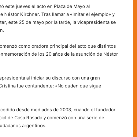
ó este jueves el acto en Plaza de Mayo al
 Néstor Kirchner. Tras llamar a «imitar el ejemplo» y
tter, este 25 de mayo por la tarde, la vicepresidenta se
n.
omenzó como oradora principal del acto que distintos
conmemoración de los 20 años de la asunción de Néstor
cepresidenta al iniciar su discurso con una gran
 Cristina fue contundente: «No duden que sigue
 sucedido desde mediados de 2003, cuando el fundador
ncial de Casa Rosada y comenzó con una serie de
iudadanos argentinos.