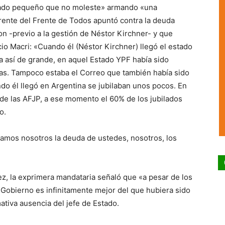
tado pequeño que no moleste» armando «una
rente del Frente de Todos apuntó contra la deuda
n -previo a la gestión de Néstor Kirchner- y que
cio Macri: «Cuando él (Néstor Kirchner) llegó el estado
ra así de grande, en aquel Estado YPF había sido
inas. Tampoco estaba el Correo que también había sido
ndo él llegó en Argentina se jubilaban unos pocos. En
de las AFJP, a ese momento el 60% de los jubilados
o.
pamos nosotros la deuda de ustedes, nosotros, los
ez, la exprimera mandataria señaló que «a pesar de los
 Gobierno es infinitamente mejor del que hubiera sido
ativa ausencia del jefe de Estado.