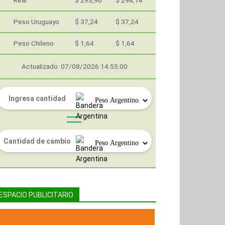
Real
$ 293,96
$ 294,14
Peso Uruguayo
$ 37,24
$ 37,24
Peso Chileno
$ 1,64
$ 1,64
Actualizado: 07/08/2026 14:55:00
ESPACIO PUBLICITARIO