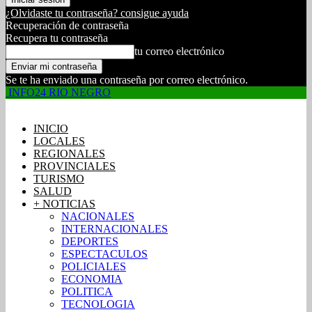
¿Olvidaste tu contraseña? consigue ayuda
Recuperación de contraseña
Recupera tu contraseña
tu correo electrónico
Se te ha enviado una contraseña por correo electrónico.
INFO24 RIO NEGRO
INICIO
LOCALES
REGIONALES
PROVINCIALES
TURISMO
SALUD
+ NOTICIAS
NACIONALES
INTERNACIONALES
DEPORTES
ESPECTACULOS
POLICIALES
ECONOMIA
POLITICA
TECNOLOGIA