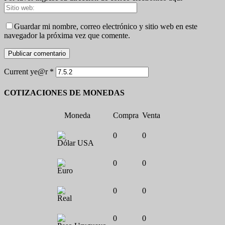
Guardar mi nombre, correo electrónico y sitio web en este
navegador la próxima vez que comente.
Current ye@r
*
COTIZACIONES DE MONEDAS
Moneda
Compra
Venta
0
0
Dólar USA
0
0
Euro
0
0
Real
0
0