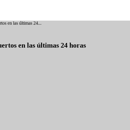
os en las últimas 24...
ertos en las últimas 24 horas