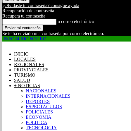
¿Olvidaste tu contraseña? consigue ayuda
Recuperación de contraseña
Recupera tu contraseña
tu correo electrónico
Se te ha enviado una contraseña por correo electrónico.
INFO24 RIO NEGRO
INICIO
LOCALES
REGIONALES
PROVINCIALES
TURISMO
SALUD
+ NOTICIAS
NACIONALES
INTERNACIONALES
DEPORTES
ESPECTACULOS
POLICIALES
ECONOMIA
POLITICA
TECNOLOGIA