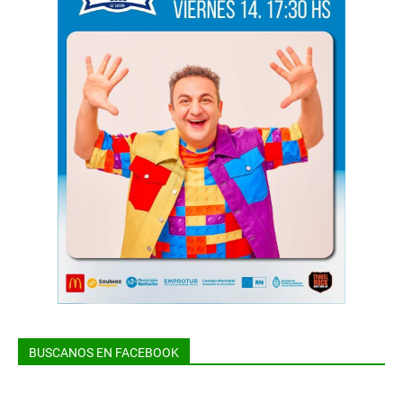
BUSCANOS EN FACEBOOK