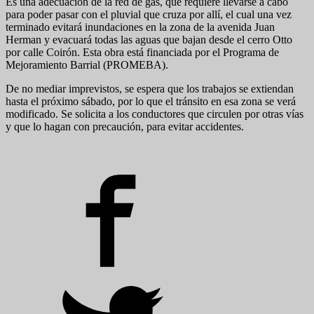
Es una adecuación de la red de gas, que requiere llevarse a cabo
para poder pasar con el pluvial que cruza por allí, el cual una vez
terminado evitará inundaciones en la zona de la avenida Juan
Herman y evacuará todas las aguas que bajan desde el cerro Otto
por calle Coirón. Esta obra está financiada por el Programa de
Mejoramiento Barrial (PROMEBA).
De no mediar imprevistos, se espera que los trabajos se extiendan
hasta el próximo sábado, por lo que el tránsito en esa zona se verá
modificado. Se solicita a los conductores que circulen por otras vías
y que lo hagan con precaución, para evitar accidentes.