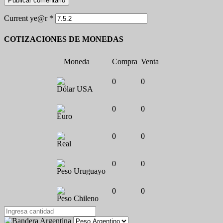
Current ye@r
*
COTIZACIONES DE MONEDAS
Moneda
Compra
Venta
0
0
Dólar USA
0
0
Euro
0
0
Real
0
0
Peso Uruguayo
0
0
Peso Chileno