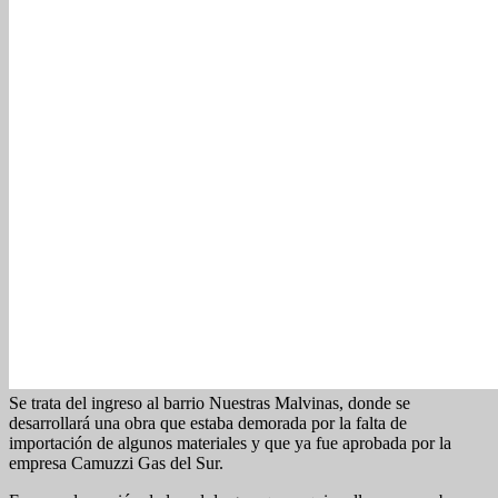
Se trata del ingreso al barrio Nuestras Malvinas, donde se
desarrollará una obra que estaba demorada por la falta de
importación de algunos materiales y que ya fue aprobada por la
empresa Camuzzi Gas del Sur.