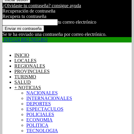
¿Olvidaste tu contraseña? consigue ayuda
Recuperación de contraseña
Recupera tu contraseña
tu correo electrónico
Se te ha enviado una contraseña por correo electrónico.
INFO24 RIO NEGRO
INICIO
LOCALES
REGIONALES
PROVINCIALES
TURISMO
SALUD
+ NOTICIAS
NACIONALES
INTERNACIONALES
DEPORTES
ESPECTACULOS
POLICIALES
ECONOMIA
POLITICA
TECNOLOGIA