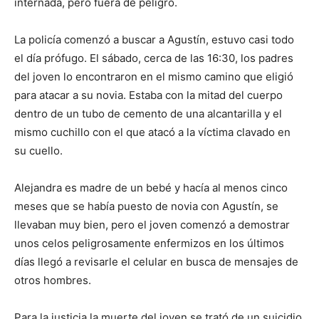
internada, pero fuera de peligro.
La policía comenzó a buscar a Agustín, estuvo casi todo
el día prófugo. El sábado, cerca de las 16:30, los padres
del joven lo encontraron en el mismo camino que eligió
para atacar a su novia. Estaba con la mitad del cuerpo
dentro de un tubo de cemento de una alcantarilla y el
mismo cuchillo con el que atacó a la víctima clavado en
su cuello.
Alejandra es madre de un bebé y hacía al menos cinco
meses que se había puesto de novia con Agustín, se
llevaban muy bien, pero el joven comenzó a demostrar
unos celos peligrosamente enfermizos en los últimos
días llegó a revisarle el celular en busca de mensajes de
otros hombres.
Para la justicia la muerte del joven se trató de un suicidio.