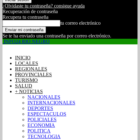
¿Olvidaste tu contraseña? consigue ayuda
Recuperación de contraseña
Recupera tu contraseña
tu correo electrónico
Se te ha enviado una contraseña por correo electrónico.
INFO24 RIO NEGRO
INICIO
LOCALES
REGIONALES
PROVINCIALES
TURISMO
SALUD
+ NOTICIAS
NACIONALES
INTERNACIONALES
DEPORTES
ESPECTACULOS
POLICIALES
ECONOMIA
POLITICA
TECNOLOGIA