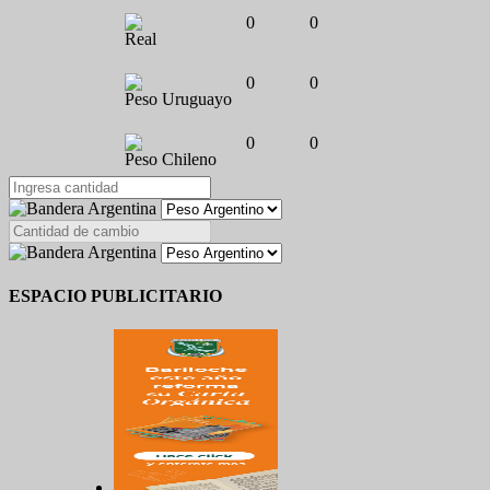
0
0
Real
0
0
Peso Uruguayo
0
0
Peso Chileno
ESPACIO PUBLICITARIO