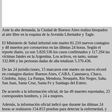
Ante la alta demanda, la Ciudad de Buenos Aires realiza hisopados
al aire libre en la esquina de la Avenida Libertador y Tagle.
El Ministerio de Salud informó este martes 81.210 nuevos contagios
y 48 muertos por coronavirus en las últimas 24 horas. Según el
reporte diario, ya son 5.820.536 los casos confirmados y 117.294 las
víctimas fatales en la Argentina. Los activos, en tanto, suman
332.806 y las personas dadas de alta totalizan 5.370.436.
De las 24 jurisdicciones, 15 marcaron este martes un nuevo récord
en contagios diarios: Buenos Aires, CABA, Catamarca, Chaco,
Córdoba, Jujuy, La Pampa, Mendoza, Neuquén, Río Negro, Salta,
San Juan, Santa Cruz, Santa Fe y Santiago del Estero.
De acuerdo a la información oficial, de las 49 muertes reportadas, 25
corresponden hombres, y 24 a mujeres.
Además, la información oficial indicó que durante las últimas 24
horas se realizaron 154.853 pruebas para detectar la enfermedad, y