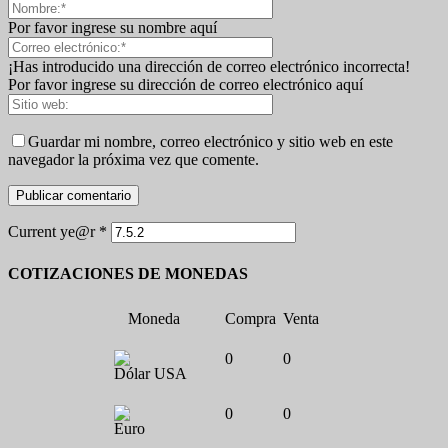
Por favor ingrese su nombre aquí
¡Has introducido una dirección de correo electrónico incorrecta!
Por favor ingrese su dirección de correo electrónico aquí
Guardar mi nombre, correo electrónico y sitio web en este
navegador la próxima vez que comente.
Current ye@r
*
COTIZACIONES DE MONEDAS
Moneda
Compra
Venta
0
0
Dólar USA
0
0
Euro