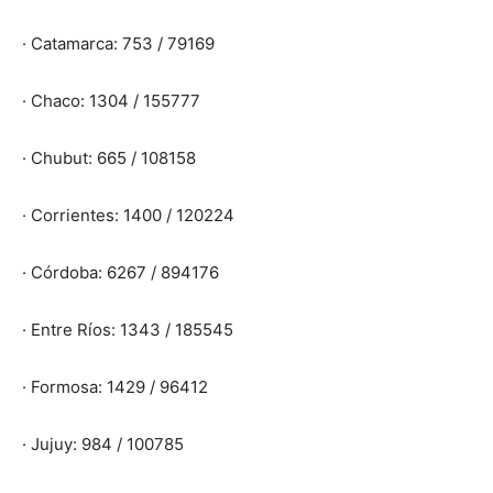
· Catamarca: 753 / 79169
· Chaco: 1304 / 155777
· Chubut: 665 / 108158
· Corrientes: 1400 / 120224
· Córdoba: 6267 / 894176
· Entre Ríos: 1343 / 185545
· Formosa: 1429 / 96412
· Jujuy: 984 / 100785