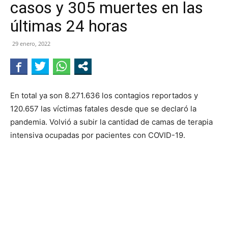
casos y 305 muertes en las
NEGRO
últimas 24 horas
29 enero, 2022
En total ya son 8.271.636 los contagios reportados y
120.657 las víctimas fatales desde que se declaró la
pandemia. Volvió a subir la cantidad de camas de terapia
intensiva ocupadas por pacientes con COVID-19.