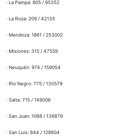
· La Pampa: 805 / 95352
· La Rioja: 209 / 42135
· Mendoza: 1861 / 253002
· Misiones: 315 / 47559
· Neuquén: 974 / 159054
· Río Negro: 775 / 135579
· Salta: 715 / 149006
· San Juan: 1088 / 136879
· San Luis: 844 / 128604