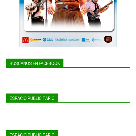
BUSCANOS EN FACEBOOK
ESPACIO PUBLICITARIO
ESPACIO PUBLICITARIO