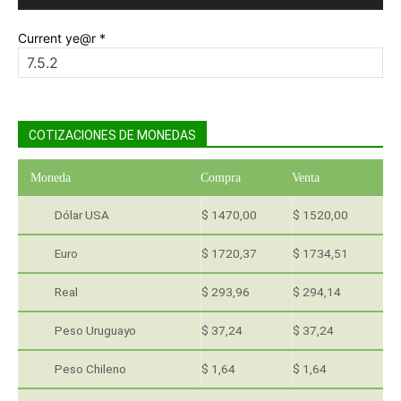
Current ye@r
*
COTIZACIONES DE MONEDAS
Moneda
Compra
Venta
Dólar USA
$ 1470,00
$ 1520,00
Euro
$ 1720,37
$ 1734,51
Real
$ 293,96
$ 294,14
Peso Uruguayo
$ 37,24
$ 37,24
Peso Chileno
$ 1,64
$ 1,64