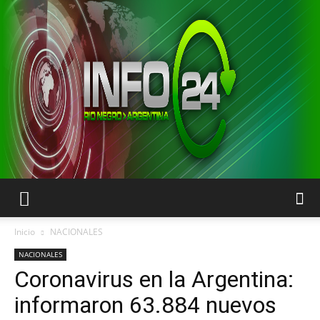
INFO24
Inicio
NACIONALES
NACIONALES
Coronavirus en la Argentina:
RIO
informaron 63.884 nuevos