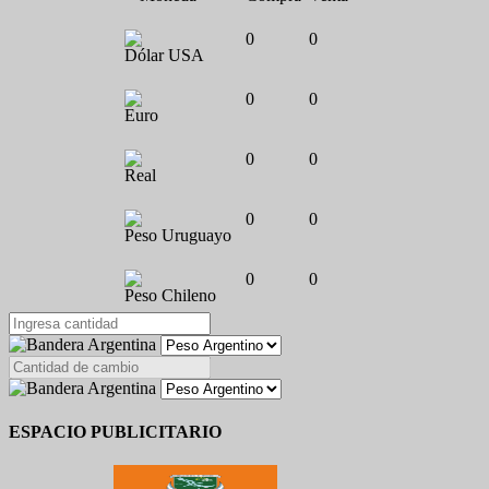
0
0
Dólar USA
0
0
Euro
0
0
Real
0
0
Peso Uruguayo
0
0
Peso Chileno
ESPACIO PUBLICITARIO