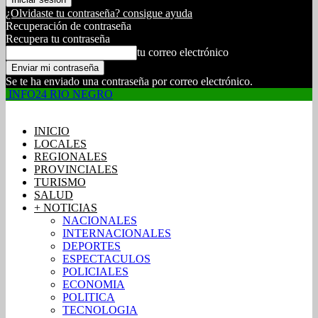
¿Olvidaste tu contraseña? consigue ayuda
Recuperación de contraseña
Recupera tu contraseña
tu correo electrónico
Se te ha enviado una contraseña por correo electrónico.
INFO24 RIO NEGRO
INICIO
LOCALES
REGIONALES
PROVINCIALES
TURISMO
SALUD
+ NOTICIAS
NACIONALES
INTERNACIONALES
DEPORTES
ESPECTACULOS
POLICIALES
ECONOMIA
POLITICA
TECNOLOGIA