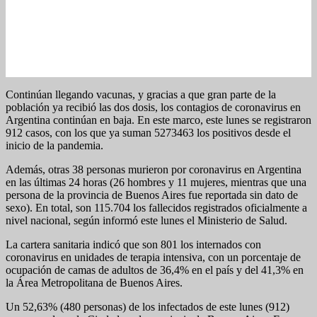
Continúan llegando vacunas, y gracias a que gran parte de la
población ya recibió las dos dosis, los contagios de coronavirus en
Argentina continúan en baja. En este marco, este lunes se registraron
912 casos, con los que ya suman 5273463 los positivos desde el
inicio de la pandemia.
Además, otras 38 personas murieron por coronavirus en Argentina
en las últimas 24 horas (26 hombres y 11 mujeres, mientras que una
persona de la provincia de Buenos Aires fue reportada sin dato de
sexo). En total, son 115.704 los fallecidos registrados oficialmente a
nivel nacional, según informó este lunes el Ministerio de Salud.
La cartera sanitaria indicó que son 801 los internados con
coronavirus en unidades de terapia intensiva, con un porcentaje de
ocupación de camas de adultos de 36,4% en el país y del 41,3% en
la Área Metropolitana de Buenos Aires.
Un 52,63% (480 personas) de los infectados de este lunes (912)