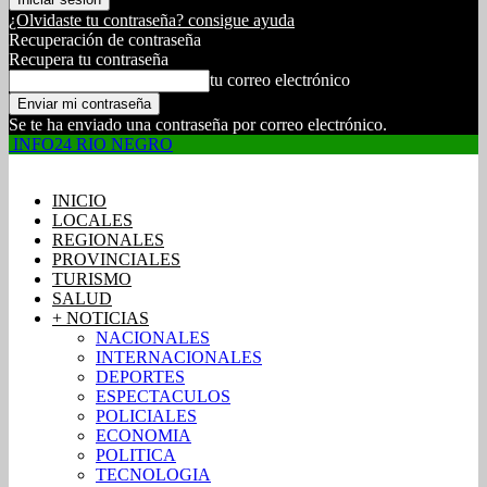
¿Olvidaste tu contraseña? consigue ayuda
Recuperación de contraseña
Recupera tu contraseña
tu correo electrónico
Se te ha enviado una contraseña por correo electrónico.
INFO24 RIO NEGRO
INICIO
LOCALES
REGIONALES
PROVINCIALES
TURISMO
SALUD
+ NOTICIAS
NACIONALES
INTERNACIONALES
DEPORTES
ESPECTACULOS
POLICIALES
ECONOMIA
POLITICA
TECNOLOGIA