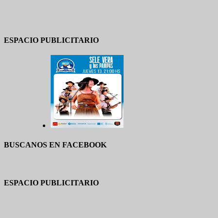
ESPACIO PUBLICITARIO
BUSCANOS EN FACEBOOK
ESPACIO PUBLICITARIO