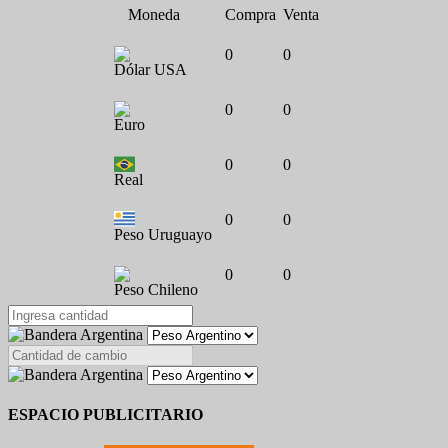
Moneda
Compra
Venta
0
0
Dólar USA
0
0
Euro
0
0
Real
0
0
Peso Uruguayo
0
0
Peso Chileno
ESPACIO PUBLICITARIO