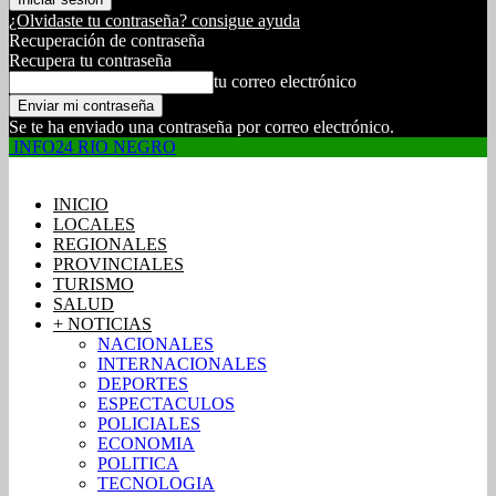
¿Olvidaste tu contraseña? consigue ayuda
Recuperación de contraseña
Recupera tu contraseña
tu correo electrónico
Se te ha enviado una contraseña por correo electrónico.
INFO24 RIO NEGRO
INICIO
LOCALES
REGIONALES
PROVINCIALES
TURISMO
SALUD
+ NOTICIAS
NACIONALES
INTERNACIONALES
DEPORTES
ESPECTACULOS
POLICIALES
ECONOMIA
POLITICA
TECNOLOGIA