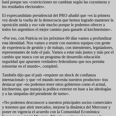
hará porque sus «convicciones no cambian según las coyunturas y
los resultados electorales».
El exprecandidato presidencial del PRO añadió que «es la primera
vez desde la vuelta de la democracia que hemos logrado mantener la
oposición unida y eso vale mucho porque le podemos ofrecer a
todos los argentinos el mejor camino para ganarle al kirchnerismo».
«Por eso, con Patricia en los próximos 60 días vamos a profundizar
esta identidad. Nos vamos a reunir con nuestros equipos con gente
de experiencia de gestión y de trabajo, con intendentes, legisladores,
representantes de todo el país. Vamos a estar más juntos y más por el
cambio que nunca con un programa de desarrollo educación
seguridad que apuesten verdadero federalismo que nos permita
reinsertar en el mundo», completó.
También dijo que el país «requiere un shock de confianza
internacional» y que «el mundo necesita nuestros productos» tras
destacar que «no podemos tener otros gobiernos como el actual,
kirchnerista, que maneja la política exterior en base a las ideologías
y a las simpatías del presidente de turno».
«No podemos desconocer a nuestros principales socios comerciales
y tenemos que abrir mercados, mejorar la dinámica del Mercosur y
poner en vigencia el acuerdo con la Comunidad Económica