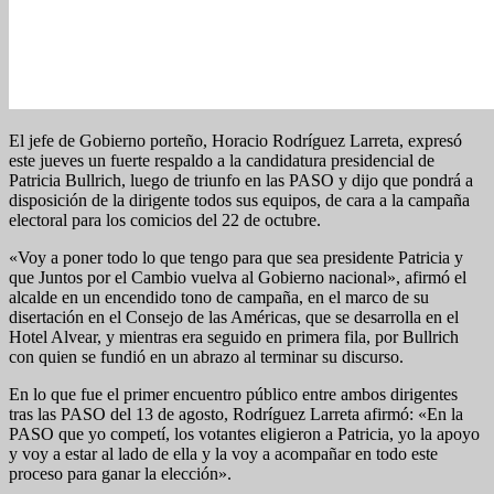
El jefe de Gobierno porteño, Horacio Rodríguez Larreta, expresó
este jueves un fuerte respaldo a la candidatura presidencial de
Patricia Bullrich, luego de triunfo en las PASO y dijo que pondrá a
disposición de la dirigente todos sus equipos, de cara a la campaña
electoral para los comicios del 22 de octubre.
«Voy a poner todo lo que tengo para que sea presidente Patricia y
que Juntos por el Cambio vuelva al Gobierno nacional», afirmó el
alcalde en un encendido tono de campaña, en el marco de su
disertación en el Consejo de las Américas, que se desarrolla en el
Hotel Alvear, y mientras era seguido en primera fila, por Bullrich
con quien se fundió en un abrazo al terminar su discurso.
En lo que fue el primer encuentro público entre ambos dirigentes
tras las PASO del 13 de agosto, Rodríguez Larreta afirmó: «En la
PASO que yo competí, los votantes eligieron a Patricia, yo la apoyo
y voy a estar al lado de ella y la voy a acompañar en todo este
proceso para ganar la elección».