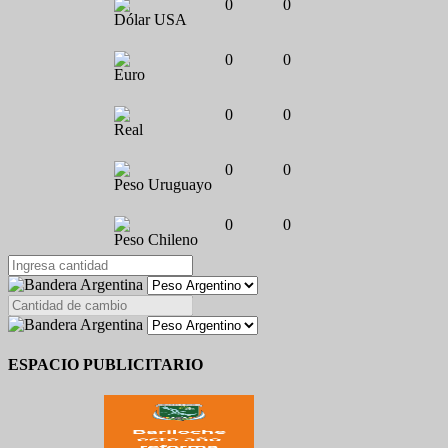
0
0
Dólar USA
0
0
Euro
0
0
Real
0
0
Peso Uruguayo
0
0
Peso Chileno
ESPACIO PUBLICITARIO