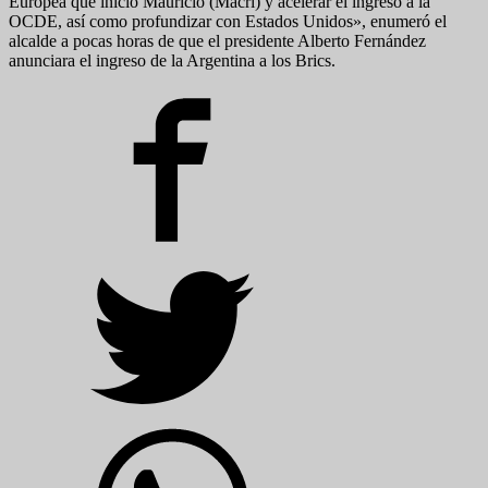
Europea que inició Mauricio (Macri) y acelerar el ingreso a la
OCDE, así como profundizar con Estados Unidos», enumeró el
alcalde a pocas horas de que el presidente Alberto Fernández
anunciara el ingreso de la Argentina a los Brics.