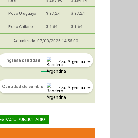
Real
$ 293,96
$ 294,14
Peso Uruguayo
$ 37,24
$ 37,24
Peso Chileno
$ 1,64
$ 1,64
Actualizado: 07/08/2026 14:55:00
ESPACIO PUBLICITARIO