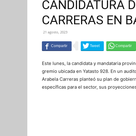
CANDIDATURA D
CARRERAS EN B
21 agosto, 2023
Este lunes, la candidata y mandataria provi
gremio ubicada en Yatasto 928. En un audit
Arabela Carreras planteó su plan de gobiern
específicas para el sector, sus proyeccione