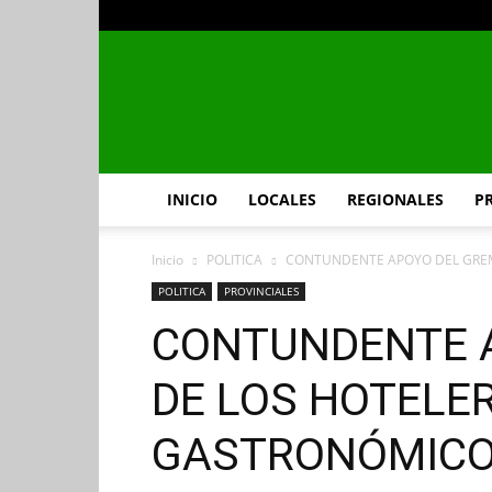
INICIO
LOCALES
REGIONALES
P
Inicio
POLITICA
CONTUNDENTE APOYO DEL GREMI
POLITICA
PROVINCIALES
CONTUNDENTE 
DE LOS HOTELE
GASTRONÓMICO