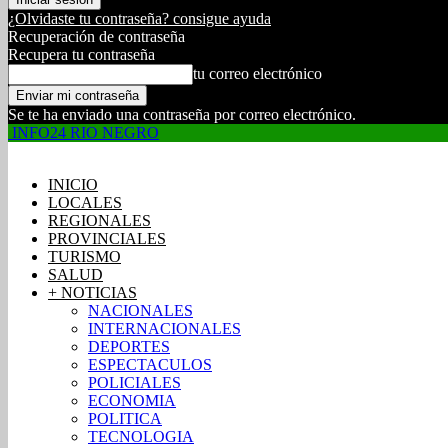
¿Olvidaste tu contraseña? consigue ayuda
Recuperación de contraseña
Recupera tu contraseña
tu correo electrónico
Se te ha enviado una contraseña por correo electrónico.
INFO24 RIO NEGRO
INICIO
LOCALES
REGIONALES
PROVINCIALES
TURISMO
SALUD
+ NOTICIAS
NACIONALES
INTERNACIONALES
DEPORTES
ESPECTACULOS
POLICIALES
ECONOMIA
POLITICA
TECNOLOGIA