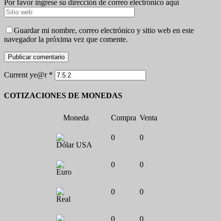
Por favor ingrese su dirección de correo electrónico aquí
Guardar mi nombre, correo electrónico y sitio web en este
navegador la próxima vez que comente.
Current ye@r
*
COTIZACIONES DE MONEDAS
Moneda
Compra
Venta
0
0
Dólar USA
0
0
Euro
0
0
Real
0
0