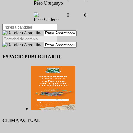
Peso Uruguayo
0
0
Peso Chileno
ESPACIO PUBLICITARIO
CLIMA ACTUAL