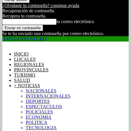
¿Olvidaste tu contraseña? consigue ayuda
Recuperación de contraseña
Recupera tu contraseña
tu correo electrónico
Se te ha enviado una contraseña por correo electrónico.
INFO24 RIO NEGRO
INICIO
LOCALES
REGIONALES
PROVINCIALES
TURISMO
SALUD
+ NOTICIAS
NACIONALES
INTERNACIONALES
DEPORTES
ESPECTACULOS
POLICIALES
ECONOMIA
POLITICA
TECNOLOGIA