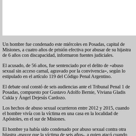
Un hombre fue condenado este miércoles en Posadas, capital de
Misiones, a cuatro años de prisión efectiva por abusar de su hijastra
de 6 años con discapacidad, informaron fuentes judiciales.
El acusado, de 56 años, fue sentenciado por el delito de «abuso
sexual sin acceso carnal, agravado por la convivencia», según lo
estipulado en el artículo 119 del Código Penal Argentino.
El debate oral constó de seis audiencias ante el Tribunal Penal 1 de
Posadas, compuesto por Gustavo Adolfo Bernie, Viviana Gladis
Cukla y Ángel Dejesús Cardozo.
Los hechos de abuso sexual ocurrieron entre 2012 y 2015, cuando
el hombre vivía con la víctima en una casa en la localidad de
Apóstoles, en el sur de Misiones.
El hombre ya había sido condenado por abuso sexual contra otra
hijastra -mayor que la víctima de seis años-, a quien atacó cuando