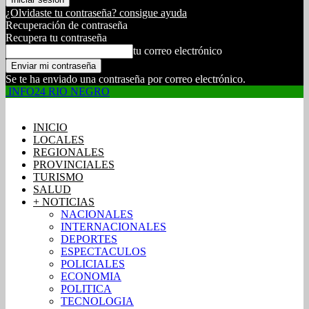
¿Olvidaste tu contraseña? consigue ayuda
Recuperación de contraseña
Recupera tu contraseña
tu correo electrónico
Se te ha enviado una contraseña por correo electrónico.
INFO24 RIO NEGRO
INICIO
LOCALES
REGIONALES
PROVINCIALES
TURISMO
SALUD
+ NOTICIAS
NACIONALES
INTERNACIONALES
DEPORTES
ESPECTACULOS
POLICIALES
ECONOMIA
POLITICA
TECNOLOGIA