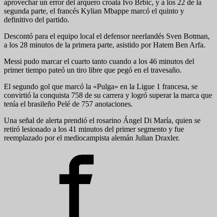
aprovechar un error del arquero croata Ivo Brbic, y a los 22 de la
segunda parte, el francés Kylian Mbappe marcó el quinto y
definitivo del partido.
Descontó para el equipo local el defensor neerlandés Sven Botman,
a los 28 minutos de la primera parte, asistido por Hatem Ben Arfa.
Messi pudo marcar el cuarto tanto cuando a los 46 minutos del
primer tiempo pateó un tiro libre que pegó en el travesaño.
El segundo gol que marcó la «Pulga» en la Ligue 1 francesa, se
convirtió la conquista 758 de su carrera y logró superar la marca que
tenía el brasileño Pelé de 757 anotaciones.
Una señal de alerta prendió el rosarino Ángel Di María, quien se
retiró lesionado a los 41 minutos del primer segmento y fue
reemplazado por el mediocampista alemán Julian Draxler.