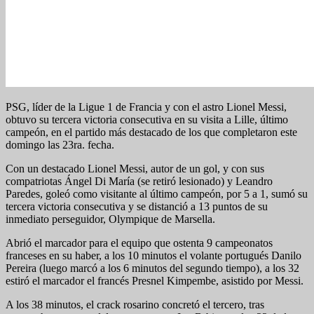
PSG, líder de la Ligue 1 de Francia y con el astro Lionel Messi,
obtuvo su tercera victoria consecutiva en su visita a Lille, último
campeón, en el partido más destacado de los que completaron este
domingo las 23ra. fecha.
Con un destacado Lionel Messi, autor de un gol, y con sus
compatriotas Ángel Di María (se retiró lesionado) y Leandro
Paredes, goleó como visitante al último campeón, por 5 a 1, sumó su
tercera victoria consecutiva y se distanció a 13 puntos de su
inmediato perseguidor, Olympique de Marsella.
Abrió el marcador para el equipo que ostenta 9 campeonatos
franceses en su haber, a los 10 minutos el volante portugués Danilo
Pereira (luego marcó a los 6 minutos del segundo tiempo), a los 32
estiró el marcador el francés Presnel Kimpembe, asistido por Messi.
A los 38 minutos, el crack rosarino concretó el tercero, tras