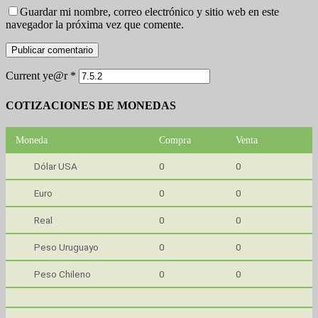
Guardar mi nombre, correo electrónico y sitio web en este
navegador la próxima vez que comente.
Current ye@r
*
COTIZACIONES DE MONEDAS
Moneda
Compra
Venta
Dólar USA
0
0
Euro
0
0
Real
0
0
Peso Uruguayo
0
0
Peso Chileno
0
0