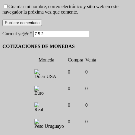
Guardar mi nombre, correo electrónico y sitio web en este
navegador la próxima vez que comente.
Current ye@r
*
COTIZACIONES DE MONEDAS
Moneda
Compra
Venta
0
0
Dólar USA
0
0
Euro
0
0
Real
0
0
Peso Uruguayo