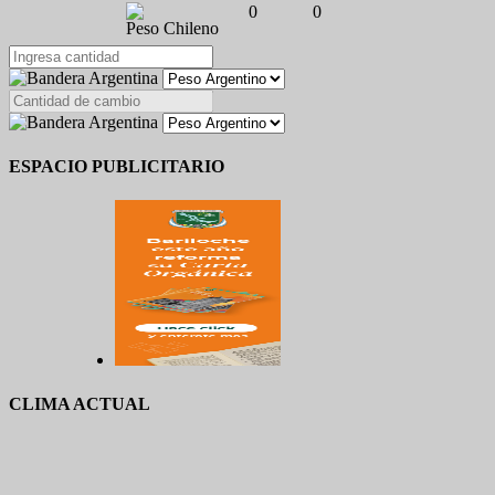
0
0
Peso Chileno
ESPACIO PUBLICITARIO
CLIMA ACTUAL