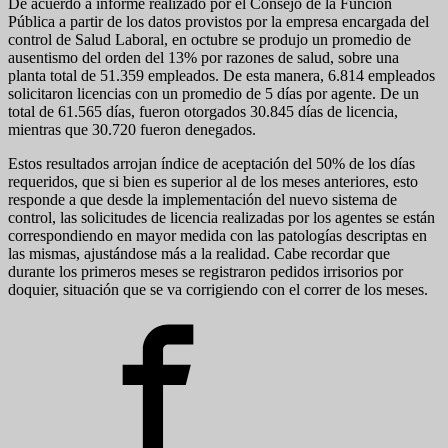
De acuerdo a informe realizado por el Consejo de la Función
Pública a partir de los datos provistos por la empresa encargada del
control de Salud Laboral, en octubre se produjo un promedio de
ausentismo del orden del 13% por razones de salud, sobre una
planta total de 51.359 empleados. De esta manera, 6.814 empleados
solicitaron licencias con un promedio de 5 días por agente. De un
total de 61.565 días, fueron otorgados 30.845 días de licencia,
mientras que 30.720 fueron denegados.
Estos resultados arrojan índice de aceptación del 50% de los días
requeridos, que si bien es superior al de los meses anteriores, esto
responde a que desde la implementación del nuevo sistema de
control, las solicitudes de licencia realizadas por los agentes se están
correspondiendo en mayor medida con las patologías descriptas en
las mismas, ajustándose más a la realidad. Cabe recordar que
durante los primeros meses se registraron pedidos irrisorios por
doquier, situación que se va corrigiendo con el correr de los meses.