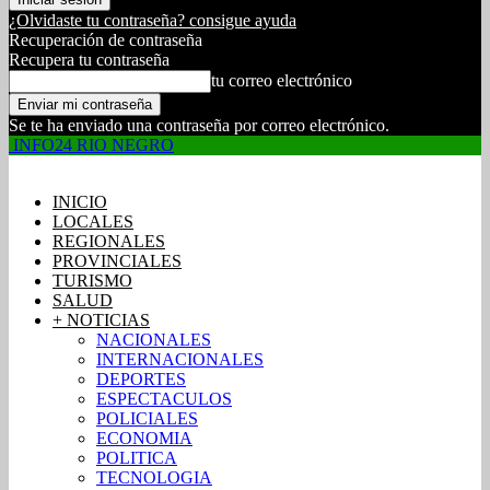
¿Olvidaste tu contraseña? consigue ayuda
Recuperación de contraseña
Recupera tu contraseña
tu correo electrónico
Se te ha enviado una contraseña por correo electrónico.
INFO24 RIO NEGRO
INICIO
LOCALES
REGIONALES
PROVINCIALES
TURISMO
SALUD
+ NOTICIAS
NACIONALES
INTERNACIONALES
DEPORTES
ESPECTACULOS
POLICIALES
ECONOMIA
POLITICA
TECNOLOGIA