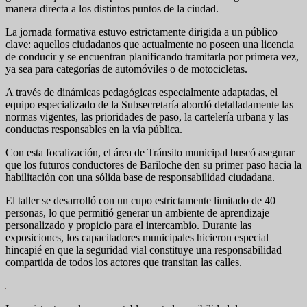
manera directa a los distintos puntos de la ciudad.
La jornada formativa estuvo estrictamente dirigida a un público
clave: aquellos ciudadanos que actualmente no poseen una licencia
de conducir y se encuentran planificando tramitarla por primera vez,
ya sea para categorías de automóviles o de motocicletas.
A través de dinámicas pedagógicas especialmente adaptadas, el
equipo especializado de la Subsecretaría abordó detalladamente las
normas vigentes, las prioridades de paso, la cartelería urbana y las
conductas responsables en la vía pública.
Con esta focalización, el área de Tránsito municipal buscó asegurar
que los futuros conductores de Bariloche den su primer paso hacia la
habilitación con una sólida base de responsabilidad ciudadana.
El taller se desarrolló con un cupo estrictamente limitado de 40
personas, lo que permitió generar un ambiente de aprendizaje
personalizado y propicio para el intercambio. Durante las
exposiciones, los capacitadores municipales hicieron especial
hincapié en que la seguridad vial constituye una responsabilidad
compartida de todos los actores que transitan las calles.