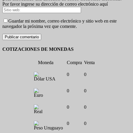
Por favor ingrese su dirección de correo electrónico aquí
Guardar mi nombre, correo electrónico y sitio web en este
navegador la próxima vez que comente.
COTIZACIONES DE MONEDAS
Moneda
Compra
Venta
0
0
Dólar USA
0
0
Euro
0
0
Real
0
0
Peso Uruguayo