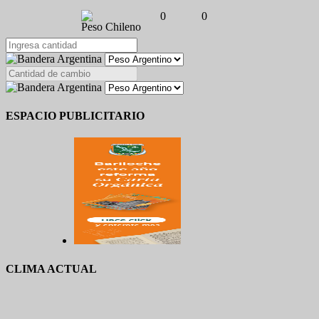
0
0
Peso Chileno
ESPACIO PUBLICITARIO
CLIMA ACTUAL