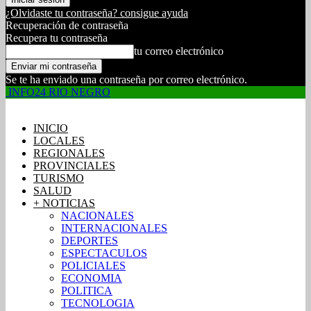
¿Olvidaste tu contraseña? consigue ayuda
Recuperación de contraseña
Recupera tu contraseña
tu correo electrónico
Se te ha enviado una contraseña por correo electrónico.
INFO24 RIO NEGRO
INICIO
LOCALES
REGIONALES
PROVINCIALES
TURISMO
SALUD
+ NOTICIAS
NACIONALES
INTERNACIONALES
DEPORTES
ESPECTACULOS
POLICIALES
ECONOMIA
POLITICA
TECNOLOGIA