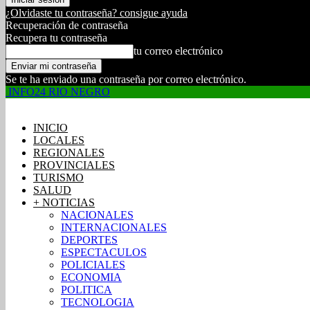
¿Olvidaste tu contraseña? consigue ayuda
Recuperación de contraseña
Recupera tu contraseña
tu correo electrónico
Se te ha enviado una contraseña por correo electrónico.
INFO24 RIO NEGRO
INICIO
LOCALES
REGIONALES
PROVINCIALES
TURISMO
SALUD
+ NOTICIAS
NACIONALES
INTERNACIONALES
DEPORTES
ESPECTACULOS
POLICIALES
ECONOMIA
POLITICA
TECNOLOGIA