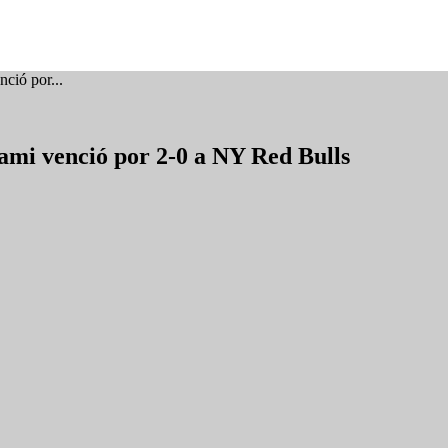
ció por...
iami venció por 2-0 a NY Red Bulls