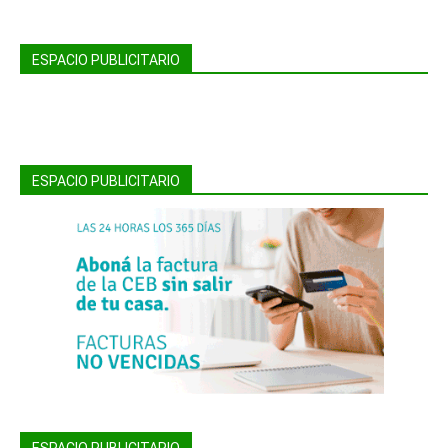
ESPACIO PUBLICITARIO
ESPACIO PUBLICITARIO
ESPACIO PUBLICITARIO