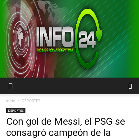
INFO24
Inicio
DEPORTES
DEPORTES
Con gol de Messi, el PSG se
RIO
consagró campeón de la