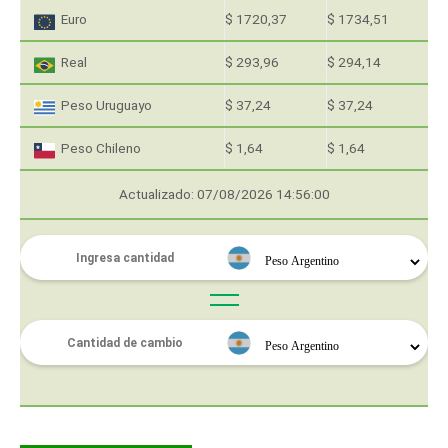
Euro
$ 1720,37
$ 1734,51
Real
$ 293,96
$ 294,14
Peso Uruguayo
$ 37,24
$ 37,24
Peso Chileno
$ 1,64
$ 1,64
Actualizado: 07/08/2026 14:56:00