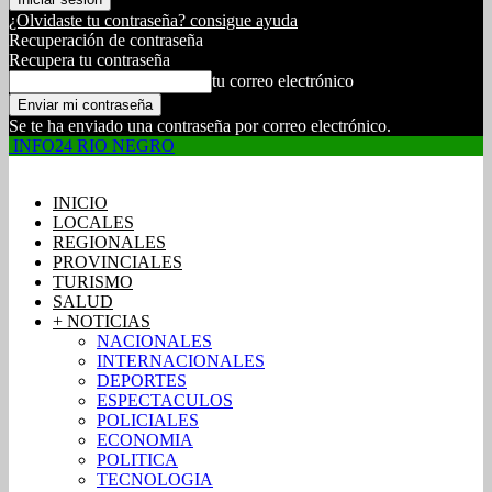
¿Olvidaste tu contraseña? consigue ayuda
Recuperación de contraseña
Recupera tu contraseña
tu correo electrónico
Se te ha enviado una contraseña por correo electrónico.
INFO24 RIO NEGRO
INICIO
LOCALES
REGIONALES
PROVINCIALES
TURISMO
SALUD
+ NOTICIAS
NACIONALES
INTERNACIONALES
DEPORTES
ESPECTACULOS
POLICIALES
ECONOMIA
POLITICA
TECNOLOGIA