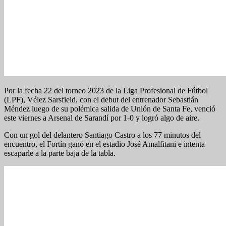
Por la fecha 22 del torneo 2023 de la Liga Profesional de Fútbol
(LPF), Vélez Sarsfield, con el debut del entrenador Sebastián
Méndez luego de su polémica salida de Unión de Santa Fe, venció
este viernes a Arsenal de Sarandí por 1-0 y logró algo de aire.
Con un gol del delantero Santiago Castro a los 77 minutos del
encuentro, el Fortín ganó en el estadio José Amalfitani e intenta
escaparle a la parte baja de la tabla.