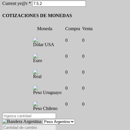
Current ye@r
*
COTIZACIONES DE MONEDAS
Moneda
Compra
Venta
0
0
Dólar USA
0
0
Euro
0
0
Real
0
0
Peso Uruguayo
0
0
Peso Chileno