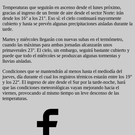
Temperaturas que seguirán en ascenso desde el lunes próximo,
gracias al ingreso de un frente de aire desde el sector Norte: irán
desde los 16° a los 21°. Eso sí: el cielo continuará mayormente
cubierto y hasta se prevén algunas precipitaciones aisladas durante la
tarde.
Martes y miércoles llegarán con nuevas subas en el termómetro,
cuando las máximas para ambas jornadas alcanzarán unos
primaverales 23°. El cielo, sin embargo, seguirá bastante cubierto y
puede que todo el miércoles se produzcan algunas tormentas y
lluvias aisladas.
Condiciones que se mantendrán al menos hasta el mediodía del
jueves, día durante el cual los registros térmicos estarán entre los 19°
y los 22°. El ingreso de aire desde el Sur por la tarde-noche, hará
que las condiciones meteorológicas vayan mejorando hacia el
viernes, provocando al mismo tiempo un leve descenso de las
temperaturas.