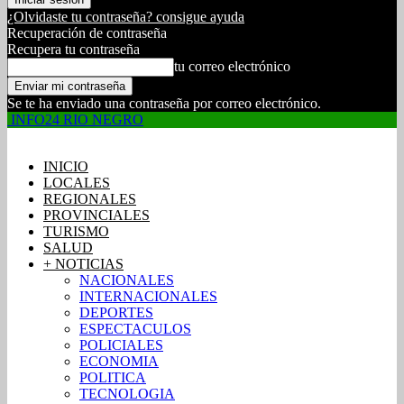
¿Olvidaste tu contraseña? consigue ayuda
Recuperación de contraseña
Recupera tu contraseña
tu correo electrónico
Se te ha enviado una contraseña por correo electrónico.
INFO24 RIO NEGRO
INICIO
LOCALES
REGIONALES
PROVINCIALES
TURISMO
SALUD
+ NOTICIAS
NACIONALES
INTERNACIONALES
DEPORTES
ESPECTACULOS
POLICIALES
ECONOMIA
POLITICA
TECNOLOGIA