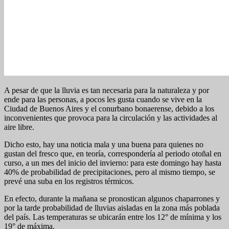
A pesar de que la lluvia es tan necesaria para la naturaleza y por
ende para las personas, a pocos les gusta cuando se vive en la
Ciudad de Buenos Aires y el conurbano bonaerense, debido a los
inconvenientes que provoca para la circulación y las actividades al
aire libre.
Dicho esto, hay una noticia mala y una buena para quienes no
gustan del fresco que, en teoría, correspondería al periodo otoñal en
curso, a un mes del inicio del invierno: para este domingo hay hasta
40% de probabilidad de precipitaciones, pero al mismo tiempo, se
prevé una suba en los registros térmicos.
En efecto, durante la mañana se pronostican algunos chaparrones y
por la tarde probabilidad de lluvias aisladas en la zona más poblada
del país. Las temperaturas se ubicarán entre los 12° de mínima y los
19° de máxima.