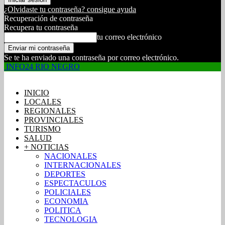
¿Olvidaste tu contraseña? consigue ayuda
Recuperación de contraseña
Recupera tu contraseña
tu correo electrónico
Se te ha enviado una contraseña por correo electrónico.
INFO24 RIO NEGRO
INICIO
LOCALES
REGIONALES
PROVINCIALES
TURISMO
SALUD
+ NOTICIAS
NACIONALES
INTERNACIONALES
DEPORTES
ESPECTACULOS
POLICIALES
ECONOMIA
POLITICA
TECNOLOGIA