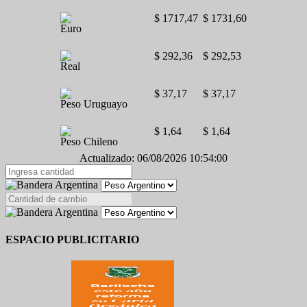
$ 1717,47
$ 1731,60
Euro
$ 292,36
$ 292,53
Real
$ 37,17
$ 37,17
Peso Uruguayo
$ 1,64
$ 1,64
Peso Chileno
Actualizado: 06/08/2026 10:54:00
ESPACIO PUBLICITARIO