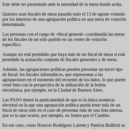
Este debe ser presentado ante la autoridad de la mesa donde actúa.
Quienes sean fiscales de mesa pasarán todo el 13 de agosto velando
por los intereses de una agrupación política en una mesa de votación
determinada.
Las personas con el cargo de «fiscal general» coordinarán las tareas
de los fiscales de un sólo partido en un centro de votación
específico.
Aunque no está permitido que haya más de un fiscal de mesa sí está
permitido la actuación conjunta de fiscales generales y de mesa.
Además, las agrupaciones políticas pueden presentar un tercer tipo
de fiscal: los fiscales informáticos, que representan a las
agrupaciones en el momento del recuento de los datos, lo que puede
venir bien con la perspectiva de la utilización de la boleta
electrónica, por ejemplo, en la Ciudad de Buenos Aires.
Las PASO tienen la particularidad de que es la única instancia
electoral en la que una agrupación política pueda tener más de un
fiscal de mesa sólo en el caso de presentar más de una lista interna,
que es lo que ocurre, por ejemplo, en Juntos por el Cambio.
En ese caso, como Horacio Rodríguez Larreta y Patricia Bullrich se