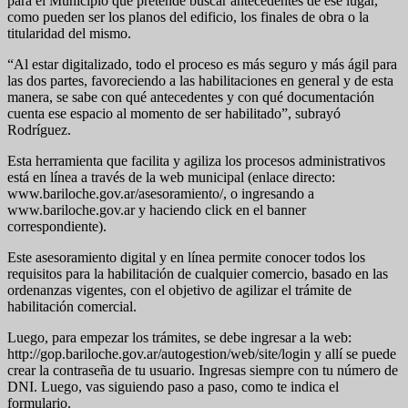
para el Municipio que pretende buscar antecedentes de ese lugar,
como pueden ser los planos del edificio, los finales de obra o la
titularidad del mismo.
“Al estar digitalizado, todo el proceso es más seguro y más ágil para
las dos partes, favoreciendo a las habilitaciones en general y de esta
manera, se sabe con qué antecedentes y con qué documentación
cuenta ese espacio al momento de ser habilitado”, subrayó
Rodríguez.
Esta herramienta que facilita y agiliza los procesos administrativos
está en línea a través de la web municipal (enlace directo:
www.bariloche.gov.ar/asesoramiento/, o ingresando a
www.bariloche.gov.ar y haciendo click en el banner
correspondiente).
Este asesoramiento digital y en línea permite conocer todos los
requisitos para la habilitación de cualquier comercio, basado en las
ordenanzas vigentes, con el objetivo de agilizar el trámite de
habilitación comercial.
Luego, para empezar los trámites, se debe ingresar a la web:
http://gop.bariloche.gov.ar/autogestion/web/site/login y allí se puede
crear la contraseña de tu usuario. Ingresas siempre con tu número de
DNI. Luego, vas siguiendo paso a paso, como te indica el
formulario.