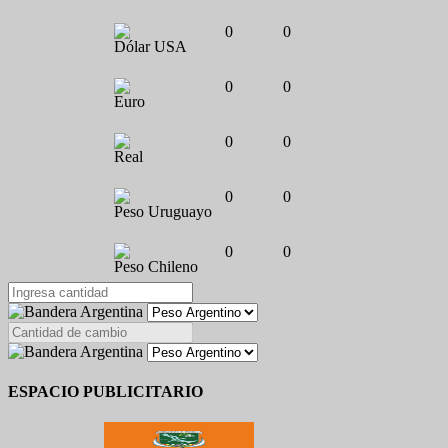
0
0
Dólar USA
0
0
Euro
0
0
Real
0
0
Peso Uruguayo
0
0
Peso Chileno
ESPACIO PUBLICITARIO