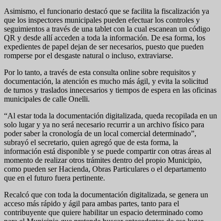
Asimismo, el funcionario destacó que se facilita la fiscalización ya
que los inspectores municipales pueden efectuar los controles y
seguimientos a través de una tablet con la cual escanean un código
QR y desde allí acceden a toda la información. De esa forma, los
expedientes de papel dejan de ser necesarios, puesto que pueden
romperse por el desgaste natural o incluso, extraviarse.
Por lo tanto, a través de esta consulta online sobre requisitos y
documentación, la atención es mucho más ágil, y evita la solicitud
de turnos y traslados innecesarios y tiempos de espera en las oficinas
municipales de calle Onelli.
“Al estar toda la documentación digitalizada, queda recopilada en un
solo lugar y ya no será necesario recurrir a un archivo físico para
poder saber la cronología de un local comercial determinado”,
subrayó el secretario, quien agregó que de esta forma, la
información está disponible y se puede compartir con otras áreas al
momento de realizar otros trámites dentro del propio Municipio,
como pueden ser Hacienda, Obras Particulares o el departamento
que en el futuro fuera pertinente.
Recalcó que con toda la documentación digitalizada, se genera un
acceso más rápido y ágil para ambas partes, tanto para el
contribuyente que quiere habilitar un espacio determinado como