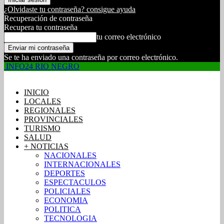
¿Olvidaste tu contraseña? consigue ayuda
Recuperación de contraseña
Recupera tu contraseña
tu correo electrónico
Se te ha enviado una contraseña por correo electrónico.
INFO24 RIO NEGRO
INICIO
LOCALES
REGIONALES
PROVINCIALES
TURISMO
SALUD
+ NOTICIAS
NACIONALES
INTERNACIONALES
DEPORTES
ESPECTACULOS
POLICIALES
ECONOMIA
POLITICA
TECNOLOGIA