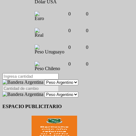
Dólar USA
0
0
Euro
0
0
Real
0
0
Peso Uruguayo
0
0
Peso Chileno
ESPACIO PUBLICITARIO