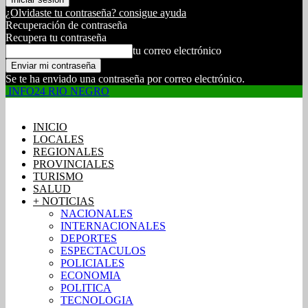
¿Olvidaste tu contraseña? consigue ayuda
Recuperación de contraseña
Recupera tu contraseña
tu correo electrónico
Se te ha enviado una contraseña por correo electrónico.
INFO24 RIO NEGRO
INICIO
LOCALES
REGIONALES
PROVINCIALES
TURISMO
SALUD
+ NOTICIAS
NACIONALES
INTERNACIONALES
DEPORTES
ESPECTACULOS
POLICIALES
ECONOMIA
POLITICA
TECNOLOGIA