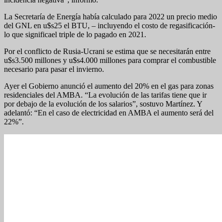
La Secretaría de Energía había calculado para 2022 un precio medio
del GNL en u$s25 el BTU, – incluyendo el costo de regasificación-
lo que significael triple de lo pagado en 2021.
Por el conflicto de Rusia-Ucrani se estima que se necesitarán entre
u$s3.500 millones y u$s4.000 millones para comprar el combustible
necesario para pasar el invierno.
Ayer el Gobierno anunció el aumento del 20% en el gas para zonas
residenciales del AMBA. “La evolución de las tarifas tiene que ir
por debajo de la evolución de los salarios”, sostuvo Martínez. Y
adelantó: “En el caso de electricidad en AMBA el aumento será del
22%”.