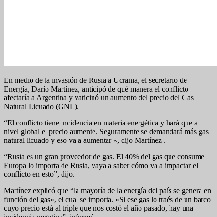
En medio de la invasión de Rusia a Ucrania, el secretario de
Energía, Darío Martínez, anticipó de qué manera el conflicto
afectaría a Argentina y vaticinó un aumento del precio del Gas
Natural Licuado (GNL).
“El conflicto tiene incidencia en materia energética y hará que a
nivel global el precio aumente. Seguramente se demandará más gas
natural licuado y eso va a aumentar «, dijo Martínez .
“Rusia es un gran proveedor de gas. El 40% del gas que consume
Europa lo importa de Rusia, vaya a saber cómo va a impactar el
conflicto en esto”, dijo.
Martínez explicó que “la mayoría de la energía del país se genera en
función del gas», el cual se importa. «Si ese gas lo traés de un barco
cuyo precio está al triple que nos costó el año pasado, hay una
incidencia negativa”, informó.