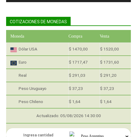
COTIZACIONES DE MONEDAS
Moneda
Compra
Venta
Dólar USA
$ 1470,00
$ 1520,00
Euro
$ 1717,47
$ 1731,60
Real
$ 291,03
$ 291,20
Peso Uruguayo
$ 37,23
$ 37,23
Peso Chileno
$ 1,64
$ 1,64
Actualizado: 05/08/2026 14:30:00