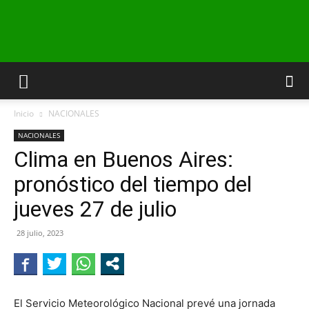
INFO24
Inicio
NACIONALES
RIO
NACIONALES
Clima en Buenos Aires:
pronóstico del tiempo del
NEGRO
jueves 27 de julio
28 julio, 2023
El Servicio Meteorológico Nacional prevé una jornada